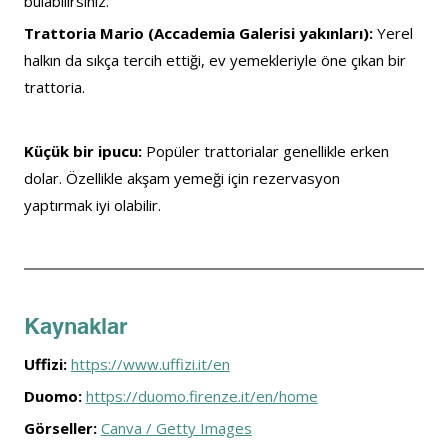
bulabilirsiniz.
Trattoria Mario (Accademia Galerisi yakınları): 
Yerel 
halkın da sıkça tercih ettiği, ev yemekleriyle öne çıkan bir 
trattoria.
Küçük bir ipucu:
 Popüler trattorialar genellikle erken 
dolar. Özellikle akşam yemeği için rezervasyon 
yaptırmak iyi olabilir.
Kaynaklar
Uffizi: 
https://www.uffizi.it/en
Duomo: 
https://duomo.firenze.it/en/home
Görseller:
Canva / Getty Images