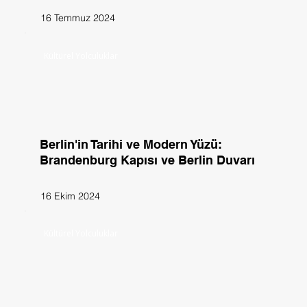
16 Temmuz 2024
Kültürel Yolculuklar
Berlin'in Tarihi ve Modern Yüzü:
Brandenburg Kapısı ve Berlin Duvarı
16 Ekim 2024
Kültürel Yolculuklar