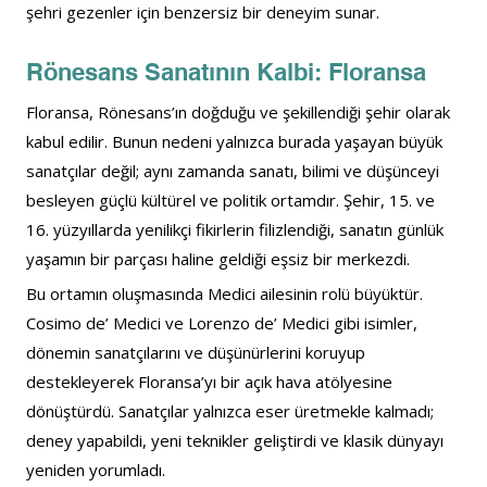
şehri gezenler için benzersiz bir deneyim sunar.
Rönesans Sanatının Kalbi: Floransa
Floransa, Rönesans’ın doğduğu ve şekillendiği şehir olarak 
kabul edilir. Bunun nedeni yalnızca burada yaşayan büyük 
sanatçılar değil; aynı zamanda sanatı, bilimi ve düşünceyi 
besleyen güçlü kültürel ve politik ortamdır. Şehir, 15. ve 
16. yüzyıllarda yenilikçi fikirlerin filizlendiği, sanatın günlük 
yaşamın bir parçası haline geldiği eşsiz bir merkezdi.
Bu ortamın oluşmasında Medici ailesinin rolü büyüktür. 
Cosimo de’ Medici ve Lorenzo de’ Medici gibi isimler, 
dönemin sanatçılarını ve düşünürlerini koruyup 
destekleyerek Floransa’yı bir açık hava atölyesine 
dönüştürdü. Sanatçılar yalnızca eser üretmekle kalmadı; 
deney yapabildi, yeni teknikler geliştirdi ve klasik dünyayı 
yeniden yorumladı.