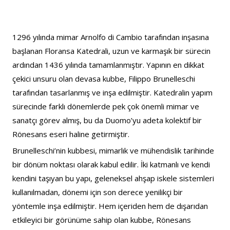
1296 yılında mimar Arnolfo di Cambio tarafından inşasına 
başlanan Floransa Katedrali, uzun ve karmaşık bir sürecin 
ardından 1436 yılında tamamlanmıştır. Yapının en dikkat 
çekici unsuru olan devasa kubbe, Filippo Brunelleschi 
tarafından tasarlanmış ve inşa edilmiştir. Katedralin yapım 
sürecinde farklı dönemlerde pek çok önemli mimar ve 
sanatçı görev almış, bu da Duomo’yu adeta kolektif bir 
Rönesans eseri haline getirmiştir.
Brunelleschi’nin kubbesi, mimarlık ve mühendislik tarihinde 
bir dönüm noktası olarak kabul edilir. İki katmanlı ve kendi 
kendini taşıyan bu yapı, geleneksel ahşap iskele sistemleri 
kullanılmadan, dönemi için son derece yenilikçi bir 
yöntemle inşa edilmiştir. Hem içeriden hem de dışarıdan 
etkileyici bir görünüme sahip olan kubbe, Rönesans 