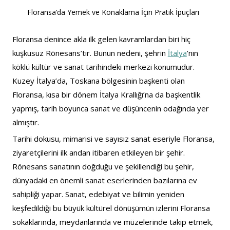
Floransa’da Yemek ve Konaklama İçin Pratik İpuçları
Floransa denince akla ilk gelen kavramlardan biri hiç 
kuşkusuz Rönesans’tır. Bunun nedeni, şehrin 
İtalya
’nın 
köklü kültür ve sanat tarihindeki merkezi konumudur. 
Kuzey İtalya’da, Toskana bölgesinin başkenti olan 
Floransa, kısa bir dönem İtalya Krallığı’na da başkentlik 
yapmış, tarih boyunca sanat ve düşüncenin odağında yer 
almıştır.
Tarihi dokusu, mimarisi ve sayısız sanat eseriyle Floransa, 
ziyaretçilerini ilk andan itibaren etkileyen bir şehir. 
Rönesans sanatının doğduğu ve şekillendiği bu şehir, 
dünyadaki en önemli sanat eserlerinden bazılarına ev 
sahipliği yapar. Sanat, edebiyat ve bilimin yeniden 
keşfedildiği bu büyük kültürel dönüşümün izlerini Floransa 
sokaklarında, meydanlarında ve müzelerinde takip etmek, 