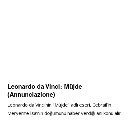
Leonardo da Vinci: Müjde 
(Annunciazione)
Leonardo da Vinci’nin "Müjde" adlı eseri, Cebrail’in 
Meryem’e İsa’nın doğumunu haber verdiği anı konu alır. 