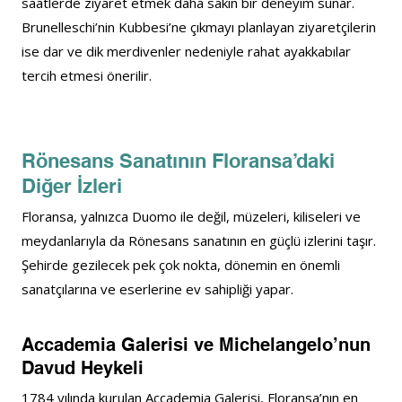
saatlerde ziyaret etmek daha sakin bir deneyim sunar. 
Brunelleschi’nin Kubbesi’ne çıkmayı planlayan ziyaretçilerin 
ise dar ve dik merdivenler nedeniyle rahat ayakkabılar 
tercih etmesi önerilir.
Rönesans Sanatının Floransa’daki 
Diğer İzleri
Floransa, yalnızca Duomo ile değil, müzeleri, kiliseleri ve 
meydanlarıyla da Rönesans sanatının en güçlü izlerini taşır. 
Şehirde gezilecek pek çok nokta, dönemin en önemli 
sanatçılarına ve eserlerine ev sahipliği yapar.
Accademia Galerisi ve Michelangelo’nun 
Davud Heykeli
1784 yılında kurulan Accademia Galerisi, Floransa’nın en 