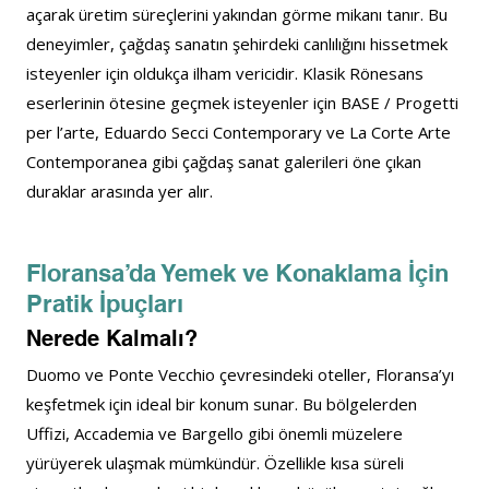
açarak üretim süreçlerini yakından görme mikanı tanır. Bu 
deneyimler, çağdaş sanatın şehirdeki canlılığını hissetmek 
isteyenler için oldukça ilham vericidir. Klasik Rönesans 
eserlerinin ötesine geçmek isteyenler için BASE / Progetti 
per l’arte, Eduardo Secci Contemporary ve La Corte Arte 
Contemporanea gibi çağdaş sanat galerileri öne çıkan 
duraklar arasında yer alır.
Floransa’da Yemek ve Konaklama İçin 
Pratik İpuçları
Nerede Kalmalı?
Duomo ve Ponte Vecchio çevresindeki oteller, Floransa’yı 
keşfetmek için ideal bir konum sunar. Bu bölgelerden 
Uffizi, Accademia ve Bargello gibi önemli müzelere 
yürüyerek ulaşmak mümkündür. Özellikle kısa süreli 