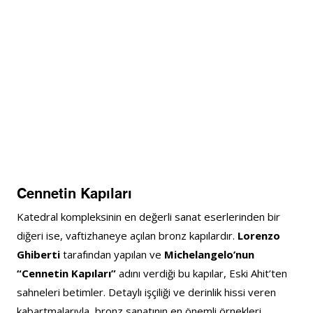
Cennetin Kapıları
Katedral kompleksinin en değerli sanat eserlerinden bir 
diğeri ise, vaftizhaneye açılan bronz kapılardır. 
Lorenzo 
Ghiberti
 tarafından yapılan ve 
Michelangelo’nun 
“Cennetin Kapıları”
 adını verdiği bu kapılar, Eski Ahit’ten 
sahneleri betimler. Detaylı işçiliği ve derinlik hissi veren 
kabartmalarıyla, bronz sanatının en önemli örnekleri 