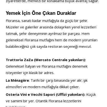
ziyaretlerde, merkezi bir konaklama büyük avantaj sağlar.
Yemek İçin Öne Çıkan Duraklar
Floransa, sanatı kadar mutfağıyla da güçlü bir şehir. 
Müzeler ve galeriler arasında dolaşırken yerel lezzetleri 
tatmak, şehir deneyiminin ayrılmaz bir parçası. Hem 
geleneksel Floransa mutfağını hem de modern yorumları 
bulabileceğiniz çok sayıda restoran seçeneği mevcut.
Trattoria ZaZa (Mercato Centrale yakınları): 
Geleneksel İtalyan ve Floransa mutfağını denemek 
isteyenler için klasik bir adres.
La Ménagère
: Tarihi bir çarşı binasında yer alır; şık 
atmosferi ve modern mutfağıyla dikkat çeker.
Osteria Vini e Vecchi Sapori (Uffizi yakınları): 
Küçük 
ve samimi bir yer. Otantik Floransa lezzetlerini 