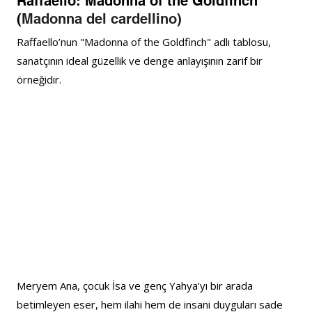
Raffaello: Madonna of the Goldfinch 
(
Madonna del cardellino)
Raffaello’nun "Madonna of the Goldfinch" adlı tablosu, 
sanatçının ideal güzellik ve denge anlayışının zarif bir 
örneğidir. 
Meryem Ana, çocuk İsa ve genç Yahya’yı bir arada 
betimleyen eser, hem ilahi hem de insani duyguları sade 