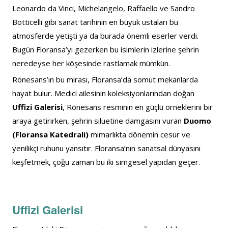
Leonardo da Vinci, Michelangelo, Raffaello ve Sandro 
Botticelli gibi sanat tarihinin en büyük ustaları bu 
atmosferde yetişti ya da burada önemli eserler verdi. 
Bugün Floransa’yı gezerken bu isimlerin izlerine şehrin 
neredeyse her köşesinde rastlamak mümkün.
Rönesans’ın bu mirası, Floransa’da somut mekanlarda 
hayat bulur. Medici ailesinin koleksiyonlarından doğan 
Uffizi Galerisi
, Rönesans resminin en güçlü örneklerini bir 
araya getirirken, şehrin siluetine damgasını vuran 
Duomo 
(Floransa Katedrali)
 mimarlıkta dönemin cesur ve 
yenilikçi ruhunu yansıtır. Floransa’nın sanatsal dünyasını 
keşfetmek, çoğu zaman bu iki simgesel yapıdan geçer.
Uffizi Galerisi