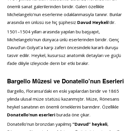
önemli sanat galerilerinden biridir. Galeri özellikle 
Michelangelo’nun eserlerine odaklanmasıyla tanınır. Bunlar 
arasında en ünlüsü ise hiç şüphesiz 
Davud Heykeli
’dir.
1501–1504 yılları arasında yapılan bu başyapıt, 
Michelangelo’nun dünyaca ünlü eserlerinden biridir. Genç 
Davud’un Golyat’a karşı zaferi öncesindeki kararlı duruşu 
tasvir edilir. Heykel, kusursuz anatomik detayları ve güçlü 
ifade diliyle izleyicide derin bir etki bırakır.
Bargello Müzesi ve Donatello’nun Eserleri
Bargello, Floransa’daki en eski yapılardan biridir ve 1865 
yılında ulusal müze statüsü kazanmıştır. Müze, Rönesans 
heykel sanatının en önemli örneklerini barındırır. Özellikle 
Donatello’nun eserleri
 burada öne çıkar.
Donatello’nun bronzdan yapılmış 
“Davud” heykeli
, 