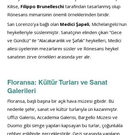
Kilise, 
Filippo Brunelleschi
 tarafından tasarlanmış olup 
Rönesans mimarisinin önemli örneklerinden biridir.
San Lorenzo’ya bağlı olan 
Medici Şapeli
, Michelangelo’nun 
heykelleriyle süslenmiştir. Sanatçının elinden çıkan “Gece 
ve Gündüz” ile “Alacakaranlık ve Şafak” heykelleri, Medici 
ailesi üyelerinin mezarlarını süsler ve Rönesans heykel 
sanatının zirve örnekleri arasında yer alır.
Floransa: Kültür Turları ve Sanat 
Galerileri
Floransa, başlı başına bir açık hava müzesi gibidir. Bu 
nedenle şehir, sanat ve kültür turlarıyla ün kazanmıştır. 
Uffizi Galerisi, Accademia Galerisi, Bargello Müzesi ve 
Duomo gibi simge yapıları kapsayan bu turlar, çoğunlukla 
rehber eşliğinde gerçekleştirilir. Gezi sırasında yapıların 