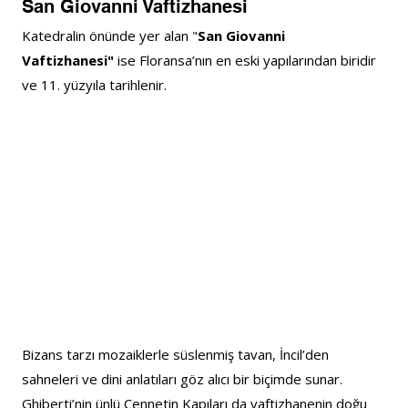
San Giovanni Vaftizhanesi
Katedralin önünde yer alan "
San Giovanni 
Vaftizhanesi"
 ise Floransa’nın en eski yapılarından biridir 
ve 11. yüzyıla tarihlenir.
Bizans tarzı mozaiklerle süslenmiş tavan, İncil’den 
sahneleri ve dini anlatıları göz alıcı bir biçimde sunar. 
Ghiberti’nin ünlü Cennetin Kapıları da vaftizhanenin doğu 