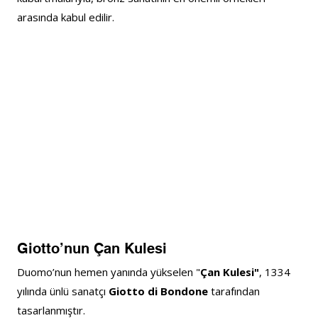
arasında kabul edilir.
Giotto’nun Çan Kulesi
Duomo’nun hemen yanında yükselen "
Çan Kulesi"
, 1334 
yılında ünlü sanatçı 
Giotto di Bondone
 tarafından 
tasarlanmıştır.