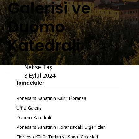
Galerisi ve
Duomo
Katedrali
Nefise Taş
8 Eylül 2024
İçindekiler
Rönesans Sanatının Kalbi: Floransa
Uffizi Galerisi
Duomo Katedrali
Rönesans Sanatının Floransa’daki Diğer İzleri
Floransa Kültür Turları ve Sanat Galerileri