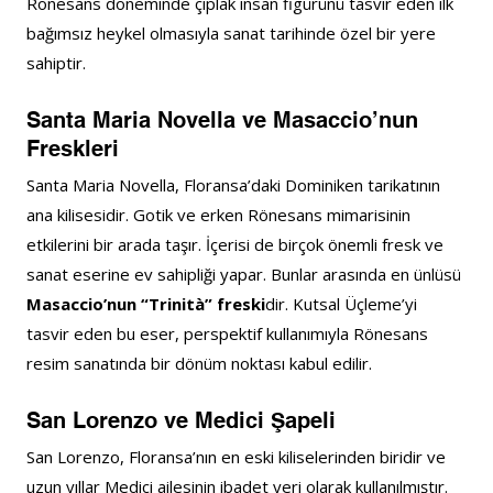
Rönesans döneminde çıplak insan figürünü tasvir eden ilk 
bağımsız heykel olmasıyla sanat tarihinde özel bir yere 
sahiptir.
Santa Maria Novella ve Masaccio’nun 
Freskleri
Santa Maria Novella, Floransa’daki Dominiken tarikatının 
ana kilisesidir. Gotik ve erken Rönesans mimarisinin 
etkilerini bir arada taşır. İçerisi de birçok önemli fresk ve 
sanat eserine ev sahipliği yapar. Bunlar arasında en ünlüsü 
Masaccio’nun “Trinità” freski
dir. Kutsal Üçleme’yi 
tasvir eden bu eser, perspektif kullanımıyla Rönesans 
resim sanatında bir dönüm noktası kabul edilir.
San Lorenzo ve Medici Şapeli
San Lorenzo, Floransa’nın en eski kiliselerinden biridir ve 
uzun yıllar Medici ailesinin ibadet yeri olarak kullanılmıştır. 