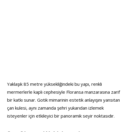
Yaklaşık 85 metre yüksekliğindeki bu yapı, renkli 
mermerlerle kaplı cephesiyle Floransa manzarasına zarif 
bir katkı sunar. Gotik mimarinin estetik anlayışını yansıtan 
çan kulesi, aynı zamanda şehri yukarıdan izlemek 
isteyenler için etkileyici bir panoramik seyir noktasıdır.