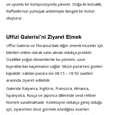
ve uyumlu bir kompozisyonla yansıtır. Doğa ile kutsallık, 
Raffaello’nun yumuşak anlatımıyla dengeli bir bütün 
oluşturur.
Uffizi Galerisi’ni Ziyaret Etmek
Uffizi Galerisi ve Floransa’daki diğer önemli müzeler için 
biletleri online olarak satın almak oldukça pratiktir. 
Özellikle yoğun dönemlerde bu yöntem, uzun 
kuyruklardan kaçınmanızı sağlar. Müze pazartesi günleri 
kapalıdır; salıdan pazara ise 08:15 – 18:50 saatleri 
arasında ziyaret edilebilir.
Galeride İtalyanca, İngilizce, Fransızca, Almanca, 
İspanyolca, Rusça ve Japonca dillerinde sesli rehber 
hizmeti sunulmaktadır. Koleksiyon oldukça geniş olduğu 
için, ziyaretten önce görmek istediğiniz eserleri 