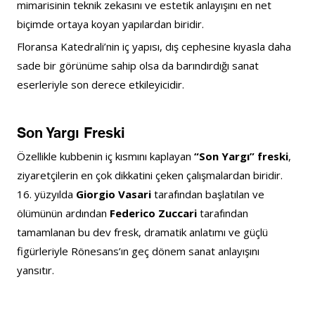
mimarisinin teknik zekasını ve estetik anlayışını en net 
biçimde ortaya koyan yapılardan biridir.
Floransa Katedrali’nin iç yapısı, dış cephesine kıyasla daha 
sade bir görünüme sahip olsa da barındırdığı sanat 
eserleriyle son derece etkileyicidir.
Son Yargı Freski
Özellikle kubbenin iç kısmını kaplayan 
“Son Yargı” freski
, 
ziyaretçilerin en çok dikkatini çeken çalışmalardan biridir. 
16. yüzyılda 
Giorgio Vasari
 tarafından başlatılan ve 
ölümünün ardından 
Federico Zuccari
 tarafından 
tamamlanan bu dev fresk, dramatik anlatımı ve güçlü 
figürleriyle Rönesans’ın geç dönem sanat anlayışını 
yansıtır.