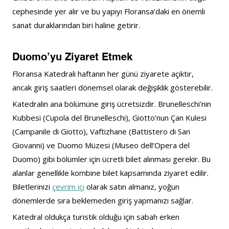
cephesinde yer alır ve bu yapıyı Floransa’daki en önemli 
sanat duraklarından biri haline getirir.
Duomo’yu Ziyaret Etmek
Floransa Katedrali haftanın her günü ziyarete açıktır, 
ancak giriş saatleri dönemsel olarak değişiklik gösterebilir. 
Katedralin ana bölümüne giriş ücretsizdir. Brunelleschi’nin 
Kubbesi (Cupola del Brunelleschi), Giotto’nun Çan Kulesi 
(Campanile di Giotto), Vaftizhane (Battistero di San 
Giovanni) ve Duomo Müzesi (Museo dell’Opera del 
Duomo) gibi bölümler için ücretli bilet alınması gerekir. Bu 
alanlar genellikle kombine bilet kapsamında ziyaret edilir. 
Biletlerinizi 
çevrim içi
 olarak satın almanız, yoğun 
dönemlerde sıra beklemeden giriş yapmanızı sağlar.
Katedral oldukça turistik olduğu için sabah erken 