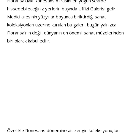
Floransa’daki Rönesans mirasını en yoğun şekilde 
hissedebileceğiniz yerlerin başında Uffizi Galerisi gelir. 
Medici ailesinin yüzyıllar boyunca biriktirdiği sanat 
koleksiyonları üzerine kurulan bu galeri, bugün yalnızca 
Floransa’nın değil, dünyanın en önemli sanat müzelerinden 
biri olarak kabul edilir.
Özellikle Rönesans dönemine ait zengin koleksiyonu, bu 