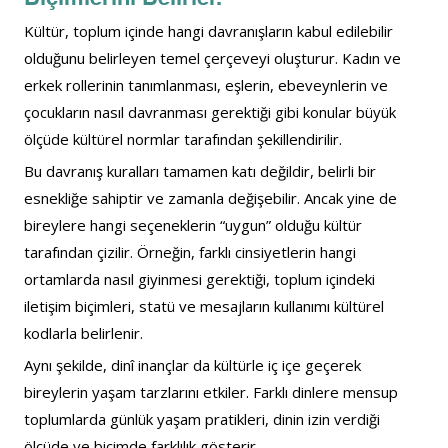
Kültür, toplum içinde hangi davranışların kabul edilebilir 
olduğunu belirleyen temel çerçeveyi oluşturur. Kadın ve 
erkek rollerinin tanımlanması, eşlerin, ebeveynlerin ve 
çocukların nasıl davranması gerektiği gibi konular büyük 
ölçüde kültürel normlar tarafından şekillendirilir.
Bu davranış kuralları tamamen katı değildir, belirli bir 
esnekliğe sahiptir ve zamanla değişebilir. Ancak yine de 
bireylere hangi seçeneklerin “uygun” olduğu kültür 
tarafından çizilir. Örneğin, farklı cinsiyetlerin hangi 
ortamlarda nasıl giyinmesi gerektiği, toplum içindeki 
iletişim biçimleri, statü ve mesajların kullanımı kültürel 
kodlarla belirlenir.
Aynı şekilde, dinî inançlar da kültürle iç içe geçerek 
bireylerin yaşam tarzlarını etkiler. Farklı dinlere mensup 
toplumlarda günlük yaşam pratikleri, dinin izin verdiği 
ölçüde ve biçimde farklılık gösterir.