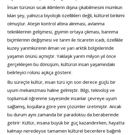
İnsan türünün sıcak iklimlerin dışına çıkabilmesini mümkün 
kılan şey, yalnızca biyolojik özellikleri değil, kültürel birikimi 
olmuştur. Ateşin kontrol altına alınması, avlanma 
tekniklerinin gelişmesi, giyimin ortaya çıkması, barınma 
biçimlerinin değişmesi ve tarım ile ticaretin icadı, özellikle 
kuzey yarımkürenin ılıman ve yarı arktik bölgelerinde 
yaşamın önünü açmıştır. Yaklaşık yarım milyon yıl önce 
gerçekleşen bu dönüşüm, kültürün insan yaşamındaki 
belirleyici rolünü açıkça gösterir.
Bu süreçte kültür, insan türü için son derece güçlü bir 
uyum mekanizması haline gelmiştir. Bilgi, teknoloji ve 
toplumsal öğrenme sayesinde insanlar çevreye uyum 
sağlamış, koşullara göre yeni çözümler üretmiştir. Ancak 
bu durum aynı zamanda bir paradoksu da beraberinde 
getirir: Kültür, insana büyük bir güç kazandırırken, hayatta 
kalmayı neredeyse tamamen kültürel becerilere bağımlı 