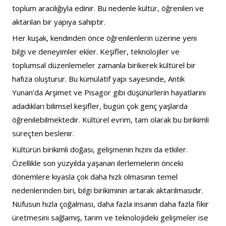
toplum aracılığıyla edinir. Bu nedenle kültür, öğrenilen ve 
aktarılan bir yapıya sahiptir.
Her kuşak, kendinden önce öğrenilenlerin üzerine yeni 
bilgi ve deneyimler ekler. Keşifler, teknolojiler ve 
toplumsal düzenlemeler zamanla birikerek kültürel bir 
hafıza oluşturur. Bu kümülatif yapı sayesinde, Antik 
Yunan’da Arşimet ve Pisagor gibi düşünürlerin hayatlarını 
adadıkları bilimsel keşifler, bugün çok genç yaşlarda 
öğrenilebilmektedir. Kültürel evrim, tam olarak bu birikimli 
süreçten beslenir.
Kültürün birikimli doğası, gelişmenin hızını da etkiler. 
Özellikle son yüzyılda yaşanan ilerlemelerin önceki 
dönemlere kıyasla çok daha hızlı olmasının temel 
nedenlerinden biri, bilgi birikiminin artarak aktarılmasıdır. 
Nüfusun hızla çoğalması, daha fazla insanın daha fazla fikir 
üretmesini sağlamış, tarım ve teknolojideki gelişmeler ise 