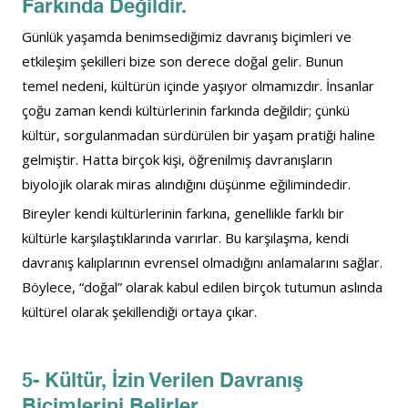
Farkında Değildir.
Günlük yaşamda benimsediğimiz davranış biçimleri ve 
etkileşim şekilleri bize son derece doğal gelir. Bunun 
temel nedeni, kültürün içinde yaşıyor olmamızdır. İnsanlar 
çoğu zaman kendi kültürlerinin farkında değildir; çünkü 
kültür, sorgulanmadan sürdürülen bir yaşam pratiği haline 
gelmiştir. Hatta birçok kişi, öğrenilmiş davranışların 
biyolojik olarak miras alındığını düşünme eğilimindedir.
Bireyler kendi kültürlerinin farkına, genellikle farklı bir 
kültürle karşılaştıklarında varırlar. Bu karşılaşma, kendi 
davranış kalıplarının evrensel olmadığını anlamalarını sağlar. 
Böylece, “doğal” olarak kabul edilen birçok tutumun aslında 
kültürel olarak şekillendiği ortaya çıkar.
5- Kültür, İzin Verilen Davranış 
Biçimlerini Belirler.