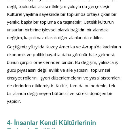
değil, toplumlar arası etkileşim yoluyla da gerçekleşir. 
Kültürel yayılma sayesinde bir toplumda ortaya çıkan bir 
yenilik, başka bir topluma da taşınabilir. Üstelik kültürün 
unsurları birbirine işlevsel olarak bağlıdır; bir alandaki 
değişim, kaçınılmaz olarak diğer alanları da etkiler.
Geçtiğimiz yüzyılda Kuzey Amerika ve Avrupa’da kadınların 
ekonomik ve politik hayatta daha görünür hale gelmesi, 
bunun çarpıcı örneklerinden biridir. Bu değişim, yalnızca iş 
gücü piyasasını değil; evlilik ve aile yapısını, toplumsal 
cinsiyet rollerini, işyeri düzenlemelerini ve yasal sistemleri 
de derinden etkilemiştir. Kültür, tam da bu nedenle, tek 
bir alanda değişmeyen bütüncül ve sürekli dönüşen bir 
yapıdır.
4- İnsanlar Kendi Kültürlerinin 