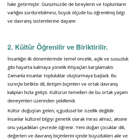
hale getirmiştir. Günümüzde de bireylerin ve toplumların 
varlığını sürdürebilmesi, büyük ölçüde bu öğrenilmiş bilgi 
ve davranış sistemlerine dayanır.
2. Kültür Öğrenilir ve Biriktirilir.
İnsanlığın ilk dönemlerinde temel öncelik, açlık ve susuzluk 
gibi hayatta kalmaya yönelik ihtiyaçları karşılamaktı. 
Zamanla insanlar topluluklar oluşturmaya başladı. Bu 
süreçle birlikte dil, iletişim biçimleri ve ortak davranış 
kalıpları hızla gelişti. Kültürün temelleri de bu ortak yaşam 
deneyimleri üzerinden şekillendi.
Kültür doğuştan gelen, içgüdüsel bir özellik değildir. 
İnsanlar kültürel bilgiyi genetik olarak miras almaz, aksine 
onu yaşadıkları çevrede öğrenir. Yeni doğan çocuklar dili, 
değerleri ve davranış biçimlerini içinde büyüdükleri aile ve 