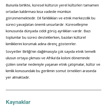
Bununla birlikte, küresel kültürün yerel kültürleri tamamen 
ortadan kaldırması kısa vadede mümkün 
görünmemektedir. Dil farklılıkları ve etnik merkezcilik bu 
süreci yavaşlatan önemli unsurlardır. Küreselleşme 
konusunda dünyada ciddi görüş ayrılıkları vardır. Bazı 
toplumlar bu süreci desteklerken, bazıları kültürel 
kimliklerini korumak adına direnç gösterirler.
Sovyetler Birliği’nin dağılmasıyla çok sayıda etnik temelli 
ulusun ortaya çıkması ve Afrika’da koloni döneminde 
çizilen sınırlar nedeniyle yaşanan etnik çatışmalar, kültür ve 
kimlik konusundaki bu gerilimin somut örnekleri arasında 
yer almaktadır.
Kaynaklar