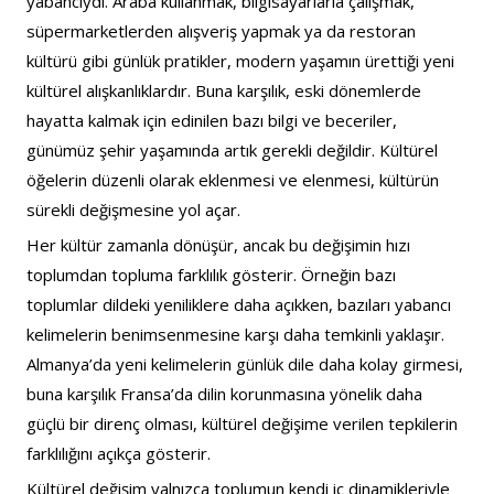
yabancıydı. Araba kullanmak, bilgisayarlarla çalışmak, 
süpermarketlerden alışveriş yapmak ya da restoran 
kültürü gibi günlük pratikler, modern yaşamın ürettiği yeni 
kültürel alışkanlıklardır. Buna karşılık, eski dönemlerde 
hayatta kalmak için edinilen bazı bilgi ve beceriler, 
günümüz şehir yaşamında artık gerekli değildir. Kültürel 
öğelerin düzenli olarak eklenmesi ve elenmesi, kültürün 
sürekli değişmesine yol açar.
Her kültür zamanla dönüşür, ancak bu değişimin hızı 
toplumdan topluma farklılık gösterir. Örneğin bazı 
toplumlar dildeki yeniliklere daha açıkken, bazıları yabancı 
kelimelerin benimsenmesine karşı daha temkinli yaklaşır. 
Almanya’da yeni kelimelerin günlük dile daha kolay girmesi, 
buna karşılık Fransa’da dilin korunmasına yönelik daha 
güçlü bir direnç olması, kültürel değişime verilen tepkilerin 
farklılığını açıkça gösterir.
Kültürel değişim yalnızca toplumun kendi iç dinamikleriyle 