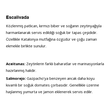
Escalivada
Közlenmiş patlıcan, kırmızı biber ve soğanın zeytinyağıyla 
harmanlanarak servis edildiği soğuk bir tapas çeşididir. 
Özellikle Katalonya mutfağına özgüdür ve çoğu zaman 
ekmekle birlikte sunulur.
Aceitunas: 
Zeytinlerin farklı baharatlar ve marinasyonlarla 
hazırlanmış halidir.
Salmorejo:
 Gazpacho’ya benzeyen ancak daha koyu 
kıvamlı bir soğuk domates çorbasıdır. Genellikle üzerine 
haşlanmış yumurta ve Jamon eklenerek servis edilir.