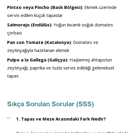
Pintxo veya Pincho (Bask Bölgesi)
: Ekmek üzerinde 
servis edilen küçük tapaslar
Salmorejo (Endülüs)
: Yoğun kıvamlı soğuk domates 
çorbası
Pan con Tomate (Katalonya)
: Domates ve 
zeytinyağıyla hazırlanan ekmek
Pulpo a la Gallega (Galiçya):
 Haşlanmış ahtapotun 
zeytinyağı, paprika ve tuzla servis edildiği geleneksel 
tapas
Sıkça Sorulan Sorular (SSS)
1. Tapas ve Meze Arasındaki Fark Nedir?