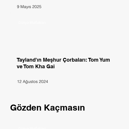
9 Mayıs 2025
Dünya Mutfakları
Tayland'ın Meşhur Çorbaları: Tom Yum
ve Tom Kha Gai
12 Ağustos 2024
Gözden Kaçmasın
Dünya Mutfakları