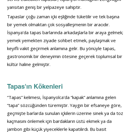
yansıtan geniş bir yelpazeye sahiptir.
Tapaslar çoğu zaman içki eşliğinde tüketilir ve tek başına 
bir yemek olmaktan çok sosyalleşmenin bir aracıdır. 
İspanya’da tapas barlarında arkadaşlarla bir araya gelmek; 
yemek yemekten ziyade sohbet etmek, paylaşmak ve 
keyifli vakit geçirmek anlamına gelir. Bu yönüyle tapas, 
gastronomik bir deneyimin ötesine geçerek toplumsal bir 
kültür haline gelmiştir.
Tapas'ın Kökenleri
“Tapas” kelimesi, İspanyolca'da “kapak” anlamına gelen 
“tapa” sözcüğünden türemiştir. Yaygın bir efsaneye göre, 
geçmişte barlarda sunulan içkilerin üzerine sinek ya da toz 
kaçmasını önlemek için bardakların üstü ekmek ya da 
jambon gibi küçük yiyeceklerle kapatılırdı. Bu basit 