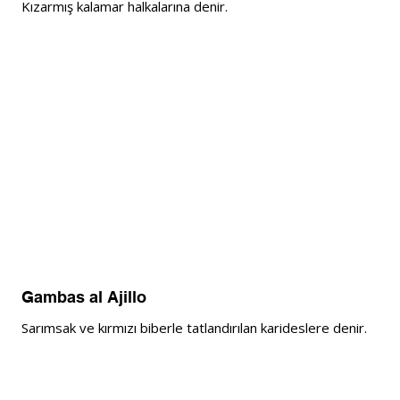
Kızarmış kalamar halkalarına denir. 
Gambas al Ajillo
S
arımsak ve kırmızı biberle tatlandırılan karideslere denir. 