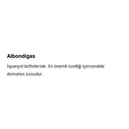
Albondigas
İspanyol köfteleridir. En önemli özelliği içerisindeki 
domates sosudur.