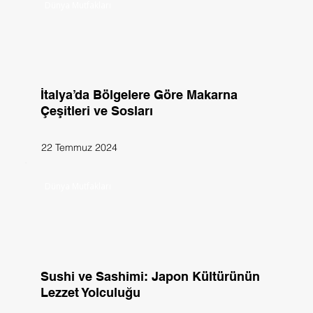
Dünya Mutfakları
İtalya’da Bölgelere Göre Makarna
Çeşitleri ve Sosları
22 Temmuz 2024
Dünya Mutfakları
Sushi ve Sashimi: Japon Kültürünün
Lezzet Yolculuğu