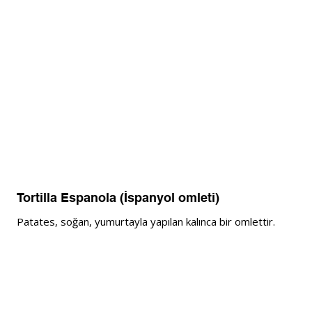
Tortilla Espanola (İspanyol omleti)
Patates, soğan, yumurtayla yapılan kalınca bir omlettir. 