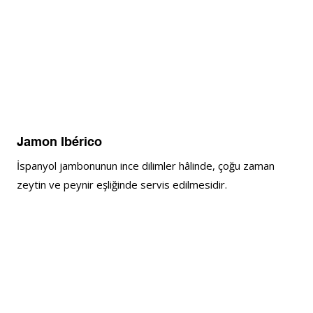
Jamon Ibérico
İspanyol jambonunun ince dilimler hâlinde, çoğu zaman 
zeytin ve peynir eşliğinde servis edilmesidir.