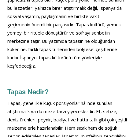
bu lezzetler, yalnızca birer atıştırmalık değil, İspanya’da 
sosyal yaşamın, paylaşmanın ve birlikte vakit 
geçirmenin önemli bir parçasıdır. Tapas kültürü, yemek 
yemeyi bir ritüele dönüştürür ve sofrayı sohbetin 
merkezine taşır. Bu yazımıda tapasın ne olduğundan 
kökenine, farklı tapas türlerinden bölgesel çeşitlerine 
kadar İspanyol tapas kültürünü tüm yönleriyle 
keşfedeceğiz.
Tapas Nedir?
Tapas, genellikle küçük porsiyonlar hâlinde sunulan 
atıştırmalık ya da meze tarzı yiyeceklerdir. Et, sebze, 
deniz ürünleri, peynir, bakliyat ve hatta tatlı gibi çok çeşitli 
malzemelerle hazırlanabilir. Hem sıcak hem de soğuk 
servis edilebilen tapaslar, İspanyol mutfağının zenginliğini 