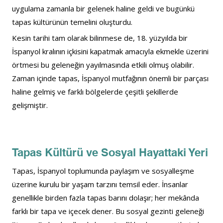
uygulama zamanla bir gelenek haline geldi ve bugünkü 
tapas kültürünün temelini oluşturdu.
Kesin tarihi tam olarak bilinmese de, 18. yüzyılda bir 
İspanyol kralının içkisini kapatmak amacıyla ekmekle üzerini 
örtmesi bu geleneğin yayılmasında etkili olmuş olabilir. 
Zaman içinde tapas, İspanyol mutfağının önemli bir parçası 
haline gelmiş ve farklı bölgelerde çeşitli şekillerde 
gelişmiştir.
Tapas Kültürü ve Sosyal Hayattaki Yeri
Tapas, İspanyol toplumunda paylaşım ve sosyalleşme 
üzerine kurulu bir yaşam tarzını temsil eder. İnsanlar 
genellikle birden fazla tapas barını dolaşır; her mekânda 
farklı bir tapa ve içecek dener. Bu sosyal gezinti geleneği 