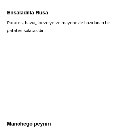
Ensaladilla Rusa
Patates, havuç, bezelye ve mayonezle hazırlanan bir 
patates salatasıdır.
Manchego peyniri