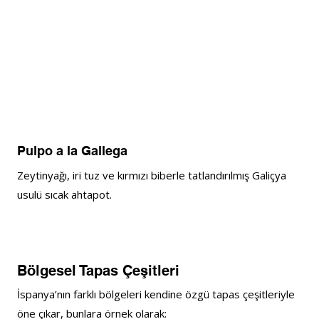
Pulpo a la Gallega
Zeytinyağı, iri tuz ve kırmızı biberle tatlandırılmış Galiçya 
usulü sıcak ahtapot.
Bölgesel Tapas Çeşitleri
İspanya’nın farklı bölgeleri kendine özgü tapas çeşitleriyle 
öne çıkar, bunlara örnek olarak: