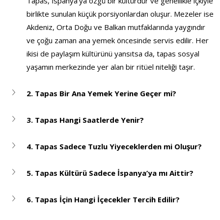
Tapas, İspanya’ya özgü bir kültürdür ve genellikle içkiyle 
birlikte sunulan küçük porsiyonlardan oluşur. Mezeler ise 
Akdeniz, Orta Doğu ve Balkan mutfaklarında yaygındır 
ve çoğu zaman ana yemek öncesinde servis edilir. Her 
ikisi de paylaşım kültürünü yansıtsa da, tapas sosyal 
yaşamın merkezinde yer alan bir ritüel niteliği taşır.
2. Tapas Bir Ana Yemek Yerine Geçer mi?
3. Tapas Hangi Saatlerde Yenir?
4. Tapas Sadece Tuzlu Yiyeceklerden mi Oluşur?
5. Tapas Kültürü Sadece İspanya’ya mı Aittir?
6. Tapas İçin Hangi İçecekler Tercih Edilir?