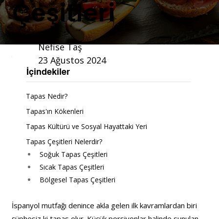
Çeşitleri
Nefise Taş
23 Ağustos 2024
İçindekiler
Tapas Nedir?
Tapas'ın Kökenleri
Tapas Kültürü ve Sosyal Hayattaki Yeri
Tapas Çeşitleri Nelerdir?
Soğuk Tapas Çeşitleri
Sıcak Tapas Çeşitleri
Bölgesel Tapas Çeşitleri
İspanyol mutfağı denince akla gelen ilk kavramlardan biri 
şüphesiz ki tapas olur. Küçük porsiyonlar halinde sunulan 