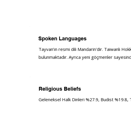
Spoken Languages
Tayvan’ın resmi dili Mandarin'dir. Taiwanlı Hokki
bulunmaktadır. Ayrıca yeni göçmenler sayesinde
Religious Beliefs
Geleneksel Halk Dinleri %27.9, Budist %19.8, 