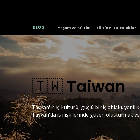
BLOG
Yaşam ve Kültür
Kültürel Yolculuklar
🇹🇼 Taiwan
Tayvan'ın iş kültürü, güçlü bir iş ahlakı, yenili
Tayvan'da iş ilişkilerinde güven oluşturmak v