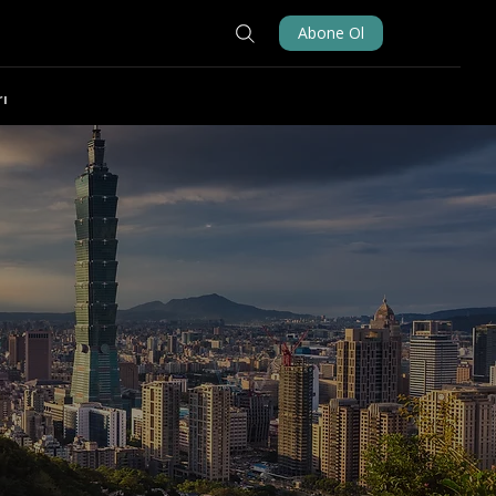
Abone Ol
ı