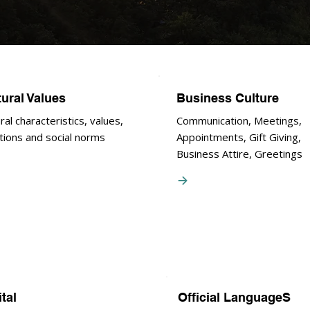
tural Values
Business Culture
ral characteristics, values,
Communication, Meetings,
itions and social norms
Appointments, Gift Giving,
Business Attire, Greetings
tal
Official LanguageS