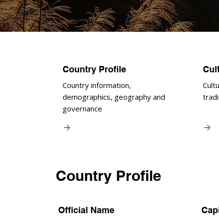
Country Profile
Cul
Country information,
Cultu
demographics, geography and
trad
governance
Country Profile
Official Name
Capi