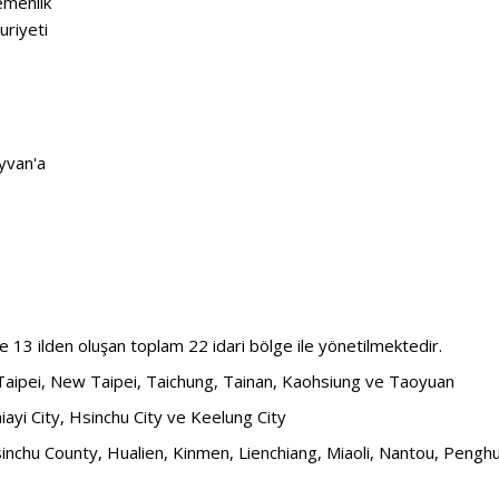
emenlik
uriyeti
yvan'a
e 13 ilden oluşan toplam 22 idari bölge ile yönetilmektedir.
Taipei, New Taipei, Taichung, Tainan, Kaohsiung ve Taoyuan
iayi City, Hsinchu City ve Keelung City
inchu County, Hualien, Kinmen, Lienchiang, Miaoli, Nantou, Penghu