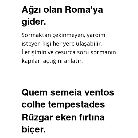
Ağzı olan Roma'ya
gider.
Sormaktan çekinmeyen, yardım
isteyen kişi her yere ulaşabilir.
İletişimin ve cesurca soru sormanın
kapıları açtığını anlatır.
Quem semeia ventos
colhe tempestades
Rüzgar eken fırtına
biçer.