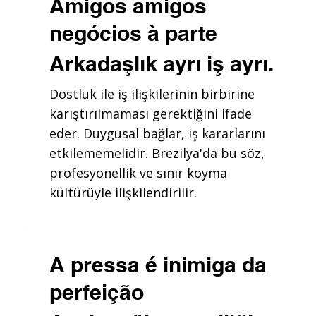
Amigos amigos
negócios à parte
Arkadaşlık ayrı iş ayrı.
Dostluk ile iş ilişkilerinin birbirine
karıştırılmaması gerektiğini ifade
eder. Duygusal bağlar, iş kararlarını
etkilememelidir. Brezilya'da bu söz,
profesyonellik ve sınır koyma
kültürüyle ilişkilendirilir.
A pressa é inimiga da
perfeição