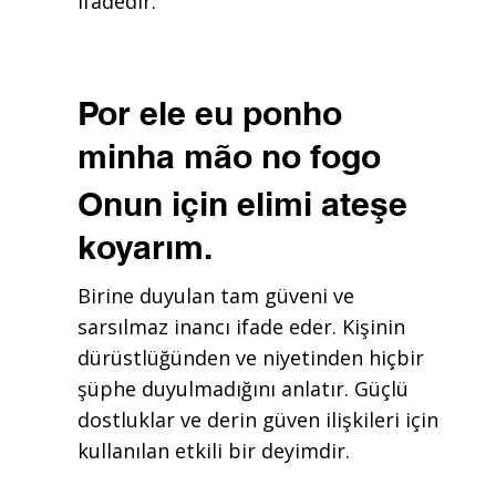
ifadedir.
Por ele eu ponho
minha mão no fogo
Onun için elimi ateşe
koyarım.
Birine duyulan tam güveni ve
sarsılmaz inancı ifade eder. Kişinin
dürüstlüğünden ve niyetinden hiçbir
şüphe duyulmadığını anlatır. Güçlü
dostluklar ve derin güven ilişkileri için
kullanılan etkili bir deyimdir.