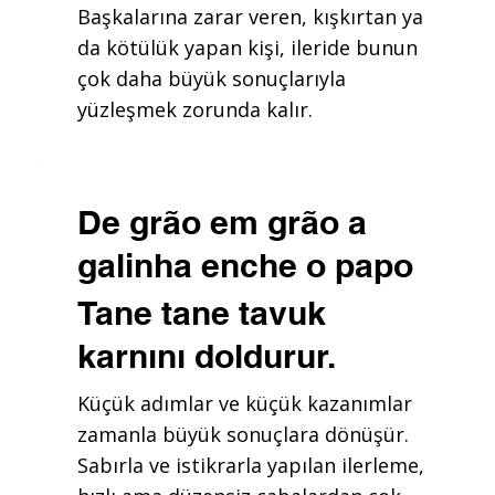
Başkalarına zarar veren, kışkırtan ya
da kötülük yapan kişi, ileride bunun
çok daha büyük sonuçlarıyla
yüzleşmek zorunda kalır.
De grão em grão a
galinha enche o papo
Tane tane tavuk
karnını doldurur.
Küçük adımlar ve küçük kazanımlar
zamanla büyük sonuçlara dönüşür.
Sabırla ve istikrarla yapılan ilerleme,