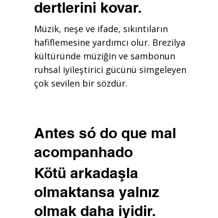
dertlerini kovar.
Müzik, neşe ve ifade, sıkıntıların
hafiflemesine yardımcı olur. Brezilya
kültüründe müziğin ve sambonun
ruhsal iyileştirici gücünü simgeleyen
çok sevilen bir sözdür.
Antes só do que mal
acompanhado
Kötü arkadaşla
olmaktansa yalnız
olmak daha iyidir.