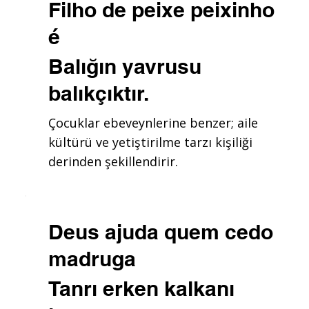
Filho de peixe peixinho
é
Balığın yavrusu
balıkçıktır.
Çocuklar ebeveynlerine benzer; aile
kültürü ve yetiştirilme tarzı kişiliği
derinden şekillendirir.
Deus ajuda quem cedo
madruga
Tanrı erken kalkanı