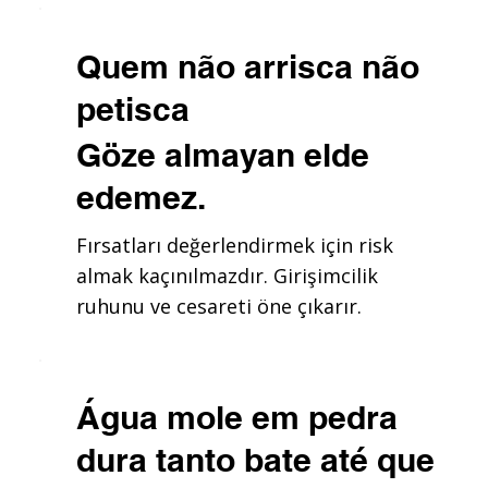
Quem não arrisca não
petisca
Göze almayan elde
edemez.
Fırsatları değerlendirmek için risk
almak kaçınılmazdır. Girişimcilik
ruhunu ve cesareti öne çıkarır.
Água mole em pedra
dura tanto bate até que