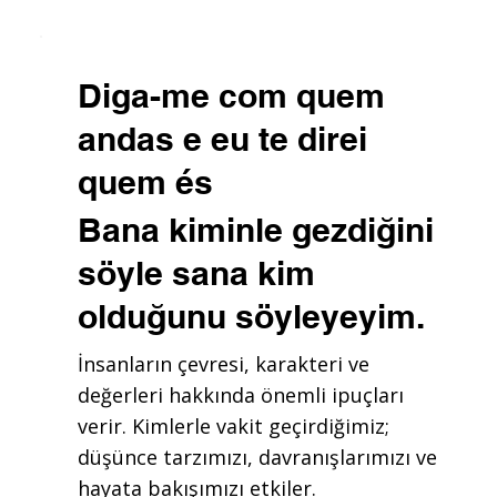
Diga-me com quem
andas e eu te direi
quem és
Bana kiminle gezdiğini
söyle sana kim
olduğunu söyleyeyim.
İnsanların çevresi, karakteri ve
değerleri hakkında önemli ipuçları
verir. Kimlerle vakit geçirdiğimiz;
düşünce tarzımızı, davranışlarımızı ve
hayata bakışımızı etkiler.