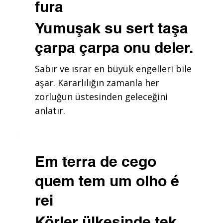
fura
Yumuşak su sert taşa
çarpa çarpa onu deler.
Sabır ve ısrar en büyük engelleri bile
aşar. Kararlılığın zamanla her
zorluğun üstesinden geleceğini
anlatır.
Em terra de cego
quem tem um olho é
rei
Körler ülkesinde tek