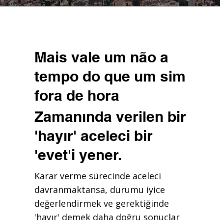
Mais vale um não a
tempo do que um sim
fora de hora
Zamanında verilen bir
'hayır' aceleci bir
'evet'i yener.
Karar verme sürecinde aceleci
davranmaktansa, durumu iyice
değerlendirmek ve gerektiğinde
'hayır' demek daha doğru sonuçlar