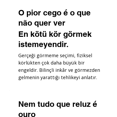
O pior cego é o que
não quer ver
En kötü kör görmek
istemeyendir.
Gerçeği görmeme seçimi, fiziksel
körlükten çok daha büyük bir
engeldir. Bilinçli inkâr ve görmezden
gelmenin yarattığı tehlikeyi anlatır.
Nem tudo que reluz é
ouro