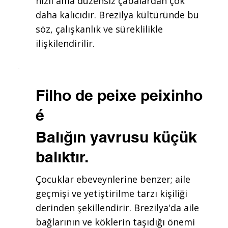
hızlı ama düzensiz çabalardan çok
daha kalıcıdır. Brezilya kültüründe bu
söz, çalışkanlık ve süreklilikle
ilişkilendirilir.
Filho de peixe peixinho
é
Balığın yavrusu küçük
balıktır.
Çocuklar ebeveynlerine benzer; aile
geçmişi ve yetiştirilme tarzı kişiliği
derinden şekillendirir. Brezilya'da aile
bağlarının ve köklerin taşıdığı önemi