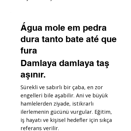
Água mole em pedra
dura tanto bate até que
fura
Damlaya damlaya taş
aşınır.
Sürekli ve sabırlı bir çaba, en zor
engelleri bile aşabilir. Ani ve büyük
hamlelerden ziyade, istikrarlı
ilerlemenin gücünü vurgular. Eğitim,
iş hayatı ve kişisel hedefler için sıkça
referans verilir.