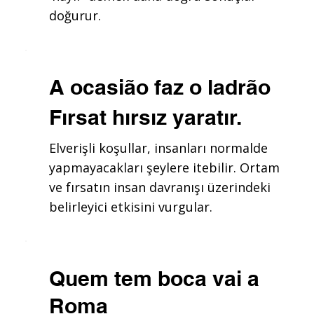
doğurur.
A ocasião faz o ladrão
Fırsat hırsız yaratır.
Elverişli koşullar, insanları normalde
yapmayacakları şeylere itebilir. Ortam
ve fırsatın insan davranışı üzerindeki
belirleyici etkisini vurgular.
Quem tem boca vai a
Roma