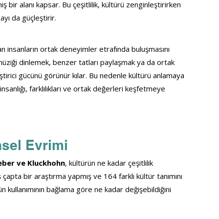
bir alanı kapsar. Bu çeşitlilik, kültürü zenginleştirirken 
yı da güçleştirir.
an insanların ortak deneyimler etrafında buluşmasını 
 müziği dinlemek, benzer tatları paylaşmak ya da ortak 
eştirici gücünü görünür kılar. Bu nedenle kültürü anlamaya 
nsanlığı, farklılıkları ve ortak değerleri keşfetmeye 
hsel Evrimi
eber ve Kluckhohn
, kültürün ne kadar çeşitlilik 
çapta bir araştırma yapmış ve 164 farklı kültür tanımını 
ürün kullanımının bağlama göre ne kadar değişebildiğini 