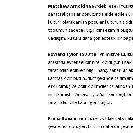
Matthew Arnold 1867'deki eseri "Cult
sanatsal çabalar sonucunda elde edilen ürü
kültür" olarak anılan popüler kültürün zıddı
toplumun sadece küçük bir kesimini oluşturu
yaklaşım, kültürü daha çok estetik bir bağl
Edward Tylor 1870'te "Primitive Cultu
arasında evrensel bir nitelik olduğunu sav
tarafından edinilen bilgi, inanç, sanat, ahla
karmaşık bir bütünüdür" şeklinde tanımlamış
etkili olmuş ve politik bilimciler tarafından
sınırlanmıştır. Ancak, Tylor'un "karmaşık b
tarafından bile kabul görmüştür.
Franz Boas'ın 
yirminci yüzyıldaki çalışmal
şekillenen görüşler, kültürü daha da çeşitle