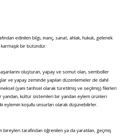
fından edinilen bilgi, inanç, sanat, ahlak, hukuk, gelenek 
n karmaşık bir bütündür.
başarılarını oluşturan, yapay ve somut olan, semboller 
nışlar ve yapay zeminde yapılan düzenlemeler de dahil 
ksel (yani tarihsel olarak türetilmiş ve seçilmiş) fikirleri 
 Bir yandan, kültür sistemleri bir yandan eylem ürünleri 
i eylemin koşullu unsurları olarak düşünebilirler.
 bireyleri tarafından öğrenilen ya da yaratılan, geçmiş 