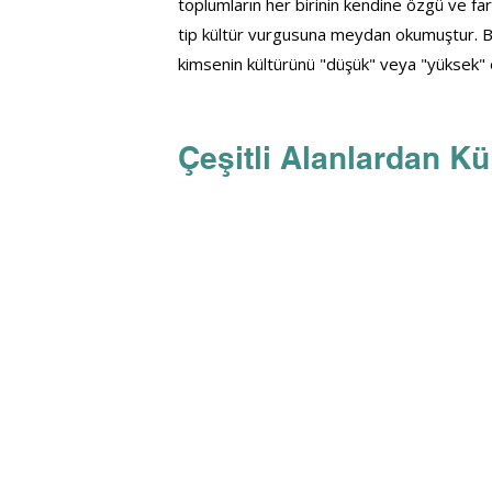
toplumların her birinin kendine özgü ve fark
tip kültür vurgusuna meydan okumuştur. Boa
kimsenin kültürünü "düşük" veya "yüksek" 
Çeşitli Alanlardan Kü