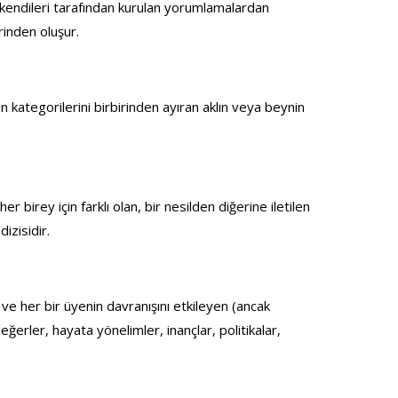
 kendileri tarafından kurulan yorumlamalardan 
rinden oluşur.
n kategorilerini birbirinden ayıran aklın veya beynin 
r birey için farklı olan, bir nesilden diğerine iletilen 
izisidir.
 ve her bir üyenin davranışını etkileyen (ancak 
ğerler, hayata yönelimler, inançlar, politikalar, 