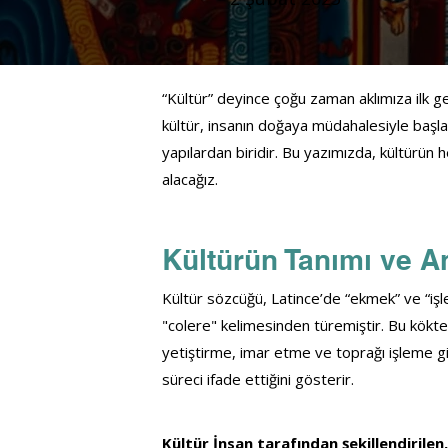
“Kültür” deyince çoğu zaman aklımıza ilk g
kültür, insanın doğaya müdahalesiyle başla
yapılardan biridir. Bu yazımızda, kültürün 
alacağız.
Kültürün Tanımı ve A
Kültür sözcüğü, Latince’de “ekmek” ve “işl
"colere" kelimesinden türemiştir. Bu kökten
yetiştirme, imar etme ve toprağı işleme gib
süreci ifade ettiğini gösterir.
Kültür İnsan tarafından şekillendirilen,