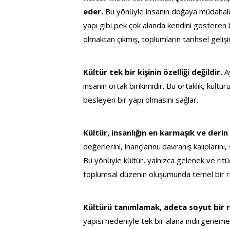
eder. 
Bu yönüyle insanın doğaya müdahalesi
yapı gibi pek çok alanda kendini gösteren 
olmaktan çıkmış, toplumların tarihsel gelişi
Kültür tek bir kişinin özelliği değildir. 
A
insanın ortak birikimidir. Bu ortaklık, kült
besleyen bir yapı olmasını sağlar.
Kültür, insanlığın en karmaşık ve derin 
değerlerini, inançlarını, davranış kalıplarını, 
Bu yönüyle kültür, yalnızca gelenek ve ritü
toplumsal düzenin oluşumunda temel bir ro
Kültürü tanımlamak, adeta soyut bir r
yapısı nedeniyle tek bir alana indirgenemez