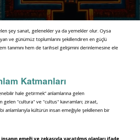
elen şey sanat, gelenekler ya da yemekler olur. Oysa 
yan ve günümüz toplumlarını şekillendiren en güçlü 
hem tanımını hem de tarihsel gelişimini derinlemesine ele 
nlam Katmanları
enebilir hale getirmek” anlamlarına gelen 
 gelen "cultura" ve "cultus" kavramları; ziraat, 
i anlamlarıyla kültürün insan emeğiyle şekillenen bir 
 insanın emeği ve zekasıyla yaratılmış olanları ifade 