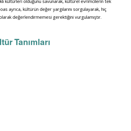
lı kültürleri olduğunu savunarak, kültürel evrimcilerin tek 
s ayrıca, kültürün değer yargılarını sorgulayarak, hiç 
olarak değerlendirmemesi gerektiğini vurgulamıştır.
ltür Tanımları