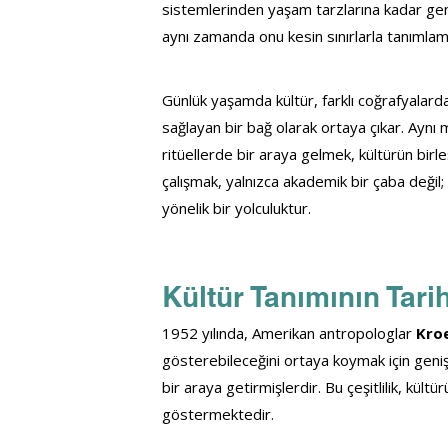
sistemlerinden yaşam tarzlarına kadar geniş 
aynı zamanda onu kesin sınırlarla tanımlama
Günlük yaşamda kültür, farklı coğrafyalard
sağlayan bir bağ olarak ortaya çıkar. Aynı
ritüellerde bir araya gelmek, kültürün birl
çalışmak, yalnızca akademik bir çaba değil; i
yönelik bir yolculuktur.
Kültür Tanımının Tari
1952 yılında, Amerikan antropologlar 
Kro
gösterebileceğini ortaya koymak için geniş 
bir araya getirmişlerdir. Bu çeşitlilik, kült
göstermektedir.