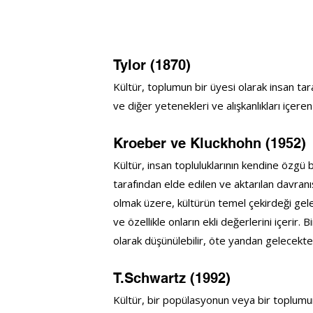
Tylor (1870)
Kültür, toplumun bir üyesi olarak insan tara
ve diğer yetenekleri ve alışkanlıkları içere
Kroeber ve Kluckhohn (1952)
Kültür, insan topluluklarının kendine özgü 
tarafından elde edilen ve aktarılan davra
olmak üzere, kültürün temel çekirdeği gelene
ve özellikle onların ekli değerlerini içerir.
olarak düşünülebilir, öte yandan gelecektek
T.Schwartz (1992)
Kültür, bir popülasyonun veya bir toplumun