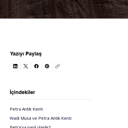
Yazıyı Paylaş
İçindekiler
Petra Antik Kenti
Wadi Musa ve Petra Antik Kenti
Petra'ya nasıl ulaşılır?