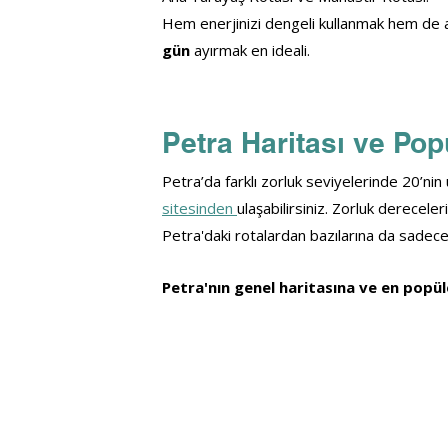
Hem enerjinizi dengeli kullanmak hem de a
gün 
ayırmak en ideali.
Petra Haritası ve Pop
Petra’da farklı zorluk seviyelerinde 20’ni
sitesinden 
ulaşabilirsiniz. Zorluk derecele
Petra'daki rotalardan bazılarına da sadece
Petra'nın genel haritasına ve en popül