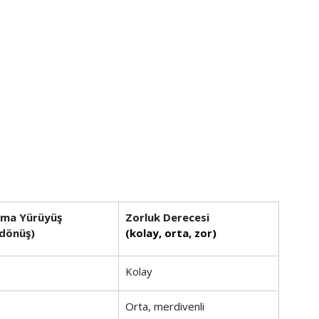
ama Yürüyüş
Zorluk Derecesi
-dönüş)
(kolay, orta, zor)
Kolay
Orta, merdivenli