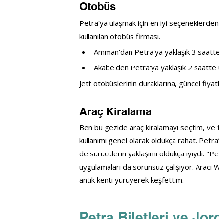
Otobüs
Petra’ya ulaşmak için en iyi seçeneklerden
kullanılan otobüs firması.
Amman'dan Petra'ya yaklaşık 3 saatte 
Akabe'den Petra'ya yaklaşık 2 saatte 
Jett otobüslerinin duraklarına, güncel fiyat
Araç Kiralama
Ben bu gezide araç kiralamayı seçtim, ve t
kullanımı genel olarak oldukça rahat. Pe
de sürücülerin yaklaşımı oldukça iyiydi. "Pe
uygulamaları da sorunsuz çalışıyor. Aracı 
antik kenti yürüyerek keşfettim.
Petra Biletleri ve Jo