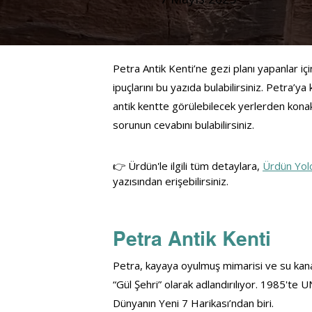
Petra Antik Kenti’ne gezi planı yapanlar içi
ipuçlarını bu yazıda bulabilirsiniz. Petra’
antik kentte görülebilecek yerlerden kona
sorunun cevabını bulabilirsiniz.
👉 Ürdün'le 
ilgili tüm detaylara
, 
Ürdün Yol
yazısından erişebilirsiniz.
Petra Antik Kenti
Petra, 
kayaya oyulmuş mimarisi ve su kanal
“Gül Şehri” olarak adlandırılıyor. 1985'te 
UN
Dünyanın Yeni 7 Harikası’ndan biri. 