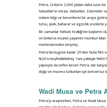
Petra, Ürdün’e 2.000 yıldan daha uzun bir 
Nebatiler’in mirası. Nebatiler, Edomitler ve
onların bilgi ve becerilerini bir araya get
tütsü, ipek, baharat ve egzotik ürünlerle 
Bir zamanlar Nebati Krallığı’nın başkenti ola
on binlerce insanın yaşamını mümkün kılan 
merkezlerinden biriymiş. 
Petra’da bugüne kadar 20’den fazla film ve
%20'si keşfedilebilmiş. Yani yaklaşık %80’i 
yapısıyla da nefes kesen Petra; dar kanyonl
doğa ve macera tutkunları için benzersiz bi
Wadi Musa ve Petra A
Petra'yı araştırırken, Petra ve Wadi Musa