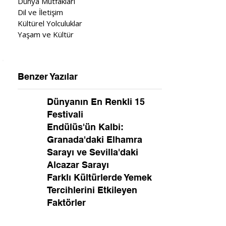
Dünya Mutfakları
Dil ve İletişim
Kültürel Yolculuklar
Yaşam ve Kültür
Benzer Yazılar
Dünyanın En Renkli 15
Festivali
Endülüs'ün Kalbi:
Granada'daki Elhamra
Sarayı ve Sevilla'daki
Alcazar Sarayı
Farklı Kültürlerde Yemek
Tercihlerini Etkileyen
Faktörler