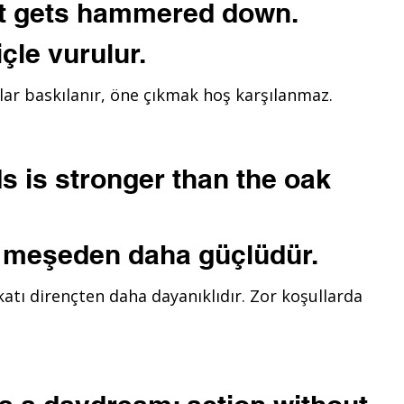
out gets hammered down.
içle vurulur.
r baskılanır, öne çıkmak hoş karşılanmaz.
 is stronger than the oak
 meşeden daha güçlüdür.
atı dirençten daha dayanıklıdır. Zor koşullarda