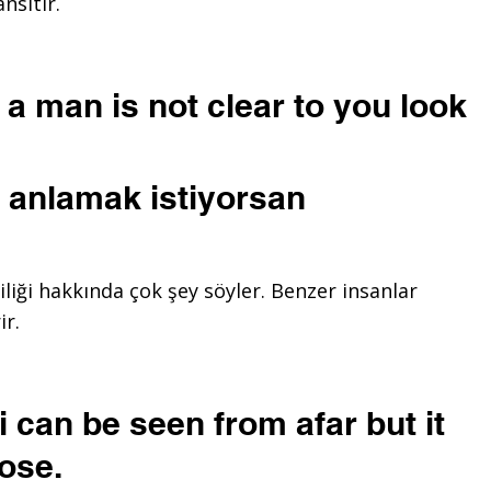
nsıtır.
a man is not clear to you look
i anlamak istiyorsan
iliği hakkında çok şey söyler. Benzer insanlar
ir.
 can be seen from afar but it
ose.