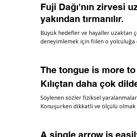
Fuji Dağı'nın zirvesi 
yakından tırmanılır.
Büyük hedefler ve hayaller uzaktan 
deneyimlemek için fiilen o yolculuğa
The tongue is more to
Kılıçtan daha çok dild
Söylenen sözler fiziksel yaralanmalard
Konuşurken dikkatli ve ölçülü olmak 
A single arrow is easil