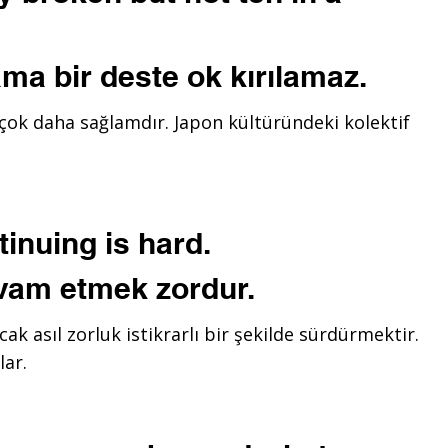
ama bir deste ok kırılamaz.
 çok daha sağlamdır. Japon kültüründeki kolektif
inuing is hard.
vam etmek zordur.
cak asıl zorluk istikrarlı bir şekilde sürdürmektir.
lar.