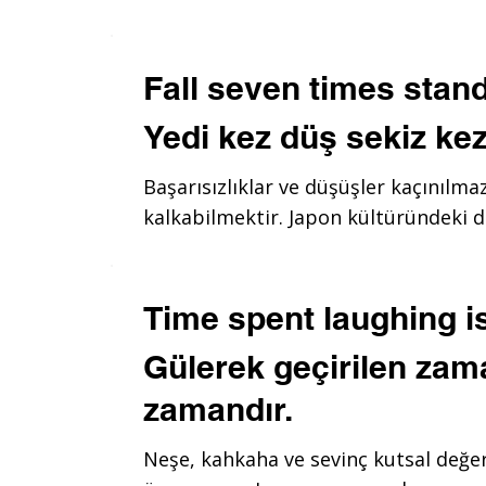
Fall seven times stand
Yedi kez düş sekiz kez
Başarısızlıklar ve düşüşler kaçınılma
kalkabilmektir. Japon kültüründeki d
Time spent laughing is
Gülerek geçirilen zama
zamandır.
Neşe, kahkaha ve sevinç kutsal değer 