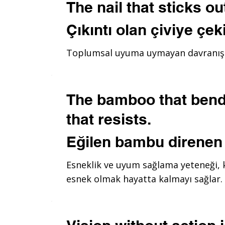
The nail that sticks 
Çıkıntı olan çiviye çek
Toplumsal uyuma uymayan davranışla
The bamboo that bends
that resists.
Eğilen bambu direnen
Esneklik ve uyum sağlama yeteneği, k
esnek olmak hayatta kalmayı sağlar.