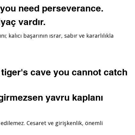
 you need perseverance.
yaç vardır.
; kalıcı başarının ısrar, sabır ve kararlılıkla
e tiger's cave you cannot catch
girmezsen yavru kaplanı
dilemez. Cesaret ve girişkenlik, önemli