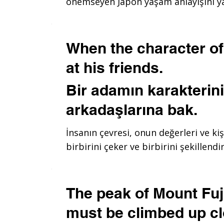
önemseyen Japon yaşam anlayışını ya
When the character of 
at his friends.
Bir adamın karakterin
arkadaşlarına bak.
İnsanın çevresi, onun değerleri ve kiş
birbirini çeker ve birbirini şekillendir
The peak of Mount Fuji
must be climbed up cl