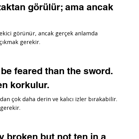
uzaktan görülür; ama ancak
çekici görünür, ancak gerçek anlamda
 çıkmak gerekir.
 be feared than the sword.
en korkulur.
an çok daha derin ve kalıcı izler bırakabilir.
gerekir.
y broken but not ten in a