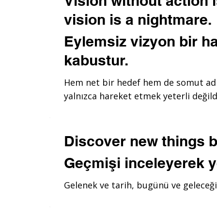
Vision without action 
vision is a nightmare.
Eylemsiz vizyon bir h
kabustur.
Hem net bir hedef hem de somut adı
yalnızca hareket etmek yeterli değild
Discover new things b
Geçmişi inceleyerek y
Gelenek ve tarih, bugünü ve geleceği