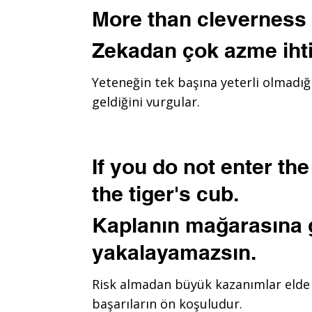
More than cleverness
Zekadan çok azme ihti
Yeteneğin tek başına yeterli olmadığını
geldiğini vurgular.
If you do not enter th
the tiger's cub.
Kaplanın mağarasına 
yakalayamazsın.
Risk almadan büyük kazanımlar elde e
başarıların ön koşuludur.