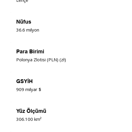
Nüfus
36.6 milyon
Para Birimi
Polonya Zlotisi (PLN) (zł)
GSYİH
909 milyar $
Yüz Ölçümü
306.100 km²