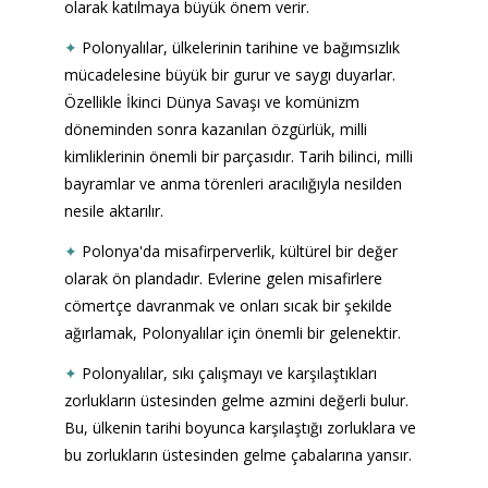
olarak katılmaya büyük önem verir.
✦
Polonyalılar, ülkelerinin tarihine ve bağımsızlık 
mücadelesine büyük bir gurur ve saygı duyarlar. 
Özellikle İkinci Dünya Savaşı ve komünizm 
döneminden sonra kazanılan özgürlük, milli 
kimliklerinin önemli bir parçasıdır. Tarih bilinci, milli 
bayramlar ve anma törenleri aracılığıyla nesilden 
nesile aktarılır.
✦
Polonya'da misafirperverlik, kültürel bir değer 
olarak ön plandadır. Evlerine gelen misafirlere 
cömertçe davranmak ve onları sıcak bir şekilde 
ağırlamak, Polonyalılar için önemli bir gelenektir.
✦
Polonyalılar, sıkı çalışmayı ve karşılaştıkları 
zorlukların üstesinden gelme azmini değerli bulur. 
Bu, ülkenin tarihi boyunca karşılaştığı zorluklara ve 
bu zorlukların üstesinden gelme çabalarına yansır.