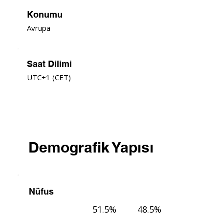
Konumu
Avrupa
Saat Dilimi
UTC+1 (CET)
Demografik Yapısı
Nüfus
51.5%
48.5%