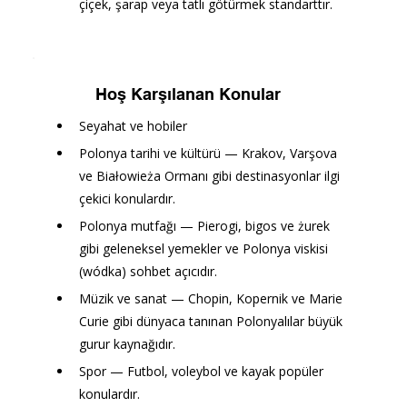
çiçek, şarap veya tatlı götürmek standarttır.
Hoş Karşılanan Konular
Seyahat ve hobiler
Polonya tarihi ve kültürü — Krakov, Varşova 
ve Białowieża Ormanı gibi destinasyonlar ilgi 
çekici konulardır.
Polonya mutfağı — Pierogi, bigos ve żurek 
gibi geleneksel yemekler ve Polonya viskisi 
(wódka) sohbet açıcıdır.
Müzik ve sanat — Chopin, Kopernik ve Marie 
Curie gibi dünyaca tanınan Polonyalılar büyük 
gurur kaynağıdır.
Spor — Futbol, voleybol ve kayak popüler 
konulardır.