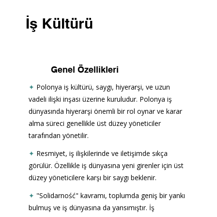
İş Kültürü
Genel Özellikleri
✦
Polonya iş kültürü, saygı, hiyerarşi, ve uzun 
vadeli ilişki inşası üzerine kuruludur. Polonya iş 
dünyasında hiyerarşi önemli bir rol oynar ve karar 
alma süreci genellikle üst düzey yöneticiler 
tarafından yönetilir. 
✦
Resmiyet, iş ilişkilerinde ve iletişimde sıkça 
görülür. Özellikle iş dünyasına yeni girenler için üst 
düzey yöneticilere karşı bir saygı beklenir.
✦
"Solidarność" kavramı, toplumda geniş bir yankı 
bulmuş ve iş dünyasına da yansımıştır. İş 