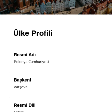
Ülke Profili
Resmi Adı
Polonya Cumhuriyeti
Başkent
Varşova
Resmi Dili
Lehçe