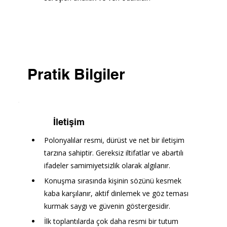
Pratik Bilgiler
İletişim
Polonyalılar resmi, dürüst ve net bir iletişim 
tarzına sahiptir. Gereksiz iltifatlar ve abartılı 
ifadeler samimiyetsizlik olarak algılanır. 
Konuşma sırasında kişinin sözünü kesmek 
kaba karşılanır, aktif dinlemek ve göz teması 
kurmak saygı ve güvenin göstergesidir.
İlk toplantılarda çok daha resmi bir tutum 