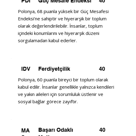
Güç Mesafe Endeksi
40
PDI
Polonya, 68 puanla yüksek bir Güç Mesafesi
Endeksi’ne sahiptir ve hiyerarşik bir toplum
olarak değerlendirilebilir. İnsanlar, toplum
içindeki konumlarını ve hiyerarşik düzeni
sorgulamadan kabul ederler.
Ferdiyetçilik
40
IDV
Polonya, 60 puanla bireyci bir toplum olarak
kabul edilir. İnsanlar genellikle yalnızca kendileri
ve yakın aileleri için sorumluluk üstlenir ve
sosyal bağlar görece zayıftır.
Başarı Odaklı
40
MA