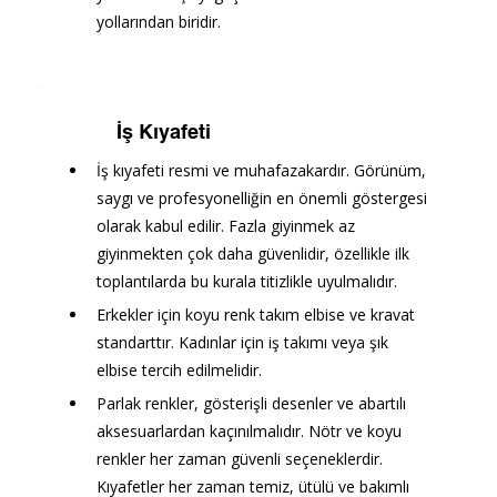
yollarından biridir.
İş Kıyafeti
İş kıyafeti resmi ve muhafazakardır. Görünüm, 
saygı ve profesyonelliğin en önemli göstergesi 
olarak kabul edilir. Fazla giyinmek az 
giyinmekten çok daha güvenlidir, özellikle ilk 
toplantılarda bu kurala titizlikle uyulmalıdır.
Erkekler için koyu renk takım elbise ve kravat 
standarttır. Kadınlar için iş takımı veya şık 
elbise tercih edilmelidir. 
Parlak renkler, gösterişli desenler ve abartılı 
aksesuarlardan kaçınılmalıdır. Nötr ve koyu 
renkler her zaman güvenli seçeneklerdir. 
Kıyafetler her zaman temiz, ütülü ve bakımlı 