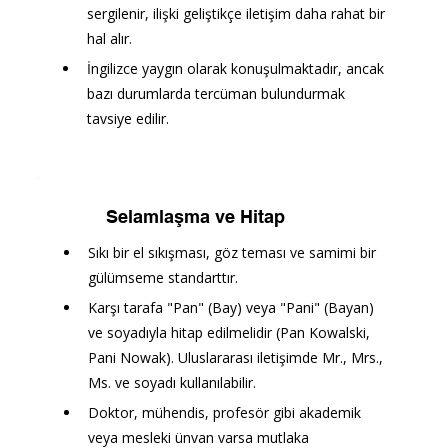
sergilenir, ilişki geliştikçe iletişim daha rahat bir 
hal alır.
İngilizce yaygın olarak konuşulmaktadır, ancak 
bazı durumlarda tercüman bulundurmak 
tavsiye edilir.
Selamlaşma ve Hitap
Sıkı bir el sıkışması, göz teması ve samimi bir 
gülümseme standarttır.
Karşı tarafa "Pan" (Bay) veya "Pani" (Bayan) 
ve soyadıyla hitap edilmelidir (Pan Kowalski, 
Pani Nowak). Uluslararası iletişimde Mr., Mrs., 
Ms. ve soyadı kullanılabilir.
Doktor, mühendis, profesör gibi akademik 
veya mesleki ünvan varsa mutlaka 