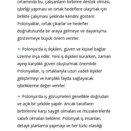
ortamında bu, çalışanların birbirine destek olması, 
işbirliği yapması ve ortak hedeflere ulaşmak için 
birlikte çalışması şeklinde kendini gösterir. 
Polonyalılar, ortak çıkarlar ve hedefler 
doğrultusunda bir araya gelmeye ve dayanışma 
göstermeye büyük önem verirler.
✦
Polonya'da iş ilişkileri, güven ve kişisel bağlar 
üzerine inşa edilir. Yeni iş ilişkileri kurarken, zaman 
ayırıp karşılıklı güven oluşturmak önemlidir. 
Polonyalılar, iş ortaklarıyla uzun vadeli ilişkiler 
geliştirmeyi ve karşılıklı fayda sağlayacak 
işbirliklerine değer verirler.
✦
Polonya'da iş görüşmeleri genellikle doğrudan 
ve açık bir şekilde yapılır. Ancak tarafların 
birbirlerine karşı saygılı olmaları ve müzakerelerde 
sabırlı olmaları beklenir. Polonyalı iş insanları, 
detaylı planlama yapmayı ve her türlü olasılığı 