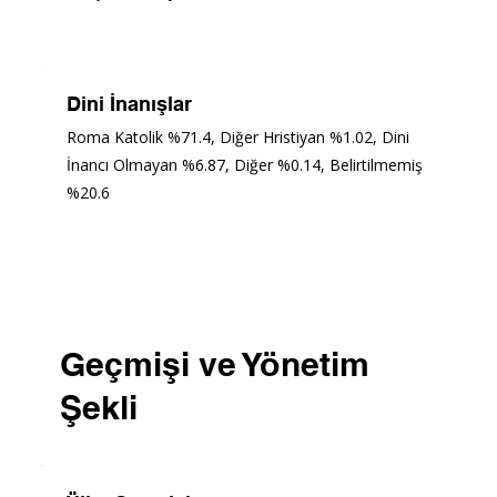
Dini İnanışlar
Roma Katolik %71.4, Diğer Hristiyan %1.02, Dini 
İnancı Olmayan %6.87, Diğer %0.14, Belirtilmemiş 
%20.6
Geçmişi ve Yönetim
Şekli