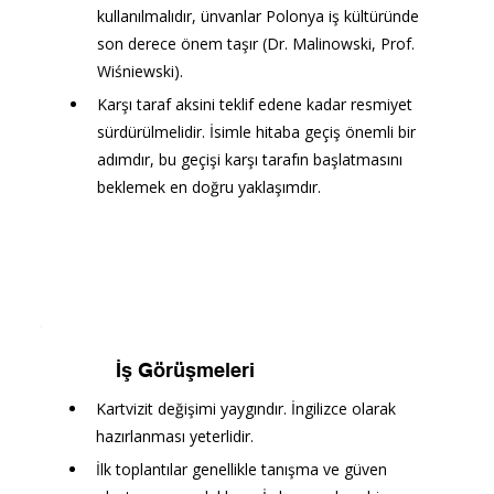
kullanılmalıdır, ünvanlar Polonya iş kültüründe 
son derece önem taşır (Dr. Malinowski, Prof. 
Wiśniewski).
Karşı taraf aksini teklif edene kadar resmiyet 
sürdürülmelidir. İsimle hitaba geçiş önemli bir 
adımdır, bu geçişi karşı tarafın başlatmasını 
beklemek en doğru yaklaşımdır.
İş Görüşmeleri
Kartvizit değişimi yaygındır. İngilizce olarak 
hazırlanması yeterlidir.
İlk toplantılar genellikle tanışma ve güven 