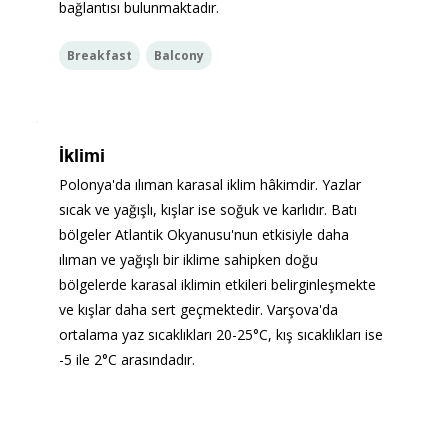
bağlantısı bulunmaktadır.
Breakfast
Balcony
İklimi
Polonya'da ılıman karasal iklim hâkimdir. Yazlar 
sıcak ve yağışlı, kışlar ise soğuk ve karlıdır. Batı 
bölgeler Atlantik Okyanusu'nun etkisiyle daha 
ılıman ve yağışlı bir iklime sahipken doğu 
bölgelerde karasal iklimin etkileri belirginleşmekte 
ve kışlar daha sert geçmektedir. Varşova'da 
ortalama yaz sıcaklıkları 20-25°C, kış sıcaklıkları ise 
-5 ile 2°C arasındadır.