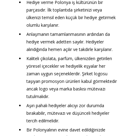
Hediye verme Polonya 
iş kültürünün bir 
parçasıdır. 
İlk toplantıda şirketinizi veya 
ülkenizi temsil eden küçük bir hediye getirmek 
olumlu karşılanır. 
Anlaşmanın tamamlanmasının ardından da 
hediye vermek adetten sayılır. Hediyeler 
alındığında hemen açılır ve takdirle karşılanır.
Kaliteli çikolata, parfüm, ülkenizden getirilen 
yöresel içecekler ve hediyelik eşyalar her 
zaman uygun seçeneklerdir. Şirket logosu 
taşıyan promosyon ürünleri kabul görmektedir 
ancak logo veya marka baskısı mütevazı 
tutulmalıdır.
Aşırı pahalı hediyeler alıcıyı zor durumda 
bırakabilir, mütevazı ve düşünceli hediyeler 
tercih edilmelidir.
Bir Polonyalının evine davet edildiğinizde 