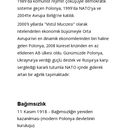
1989'da komünist rejimin çöküşüyle demokratik 
sisteme geçen Polonya, 1999'da NATO'ya ve 
2004'te Avrupa Birliği'ne katıldı.
2000'li yıllarda "Vistül Mucizesi" olarak 
nitelendirilen ekonomik büyümeyle Orta 
Avrupa'nın en dinamik ekonomilerinden biri haline 
gelen Polonya, 2008 küresel krizinden en az 
etkilenen AB ülkesi oldu. Günümüzde Polonya, 
Ukrayna'ya verdiği güçlü destek ve Rusya'ya karşı 
sergilediği kararlı tutumla NATO içinde giderek 
artan bir ağırlık taşımaktadır.
Bağımsızlık
11 Kasım 1918 - Bağımsızlığın yeniden
kazanılması (modern Polonya devletinin
kuruluşu)