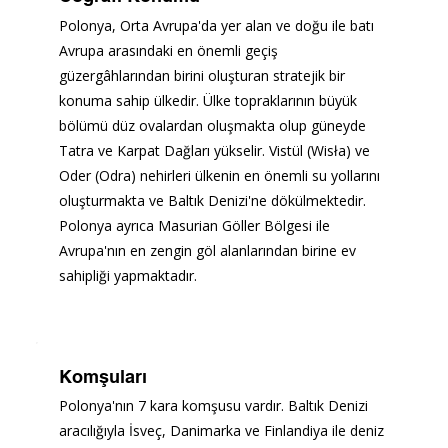
Polonya, Orta Avrupa'da yer alan ve doğu ile batı 
Avrupa arasındaki en önemli geçiş 
güzergâhlarından birini oluşturan stratejik bir 
konuma sahip ülkedir. Ülke topraklarının büyük 
bölümü düz ovalardan oluşmakta olup güneyde 
Tatra ve Karpat Dağları yükselir. Vistül (Wisła) ve 
Oder (Odra) nehirleri ülkenin en önemli su yollarını 
oluşturmakta ve Baltık Denizi'ne dökülmektedir. 
Polonya ayrıca Masurian Göller Bölgesi ile 
Avrupa'nın en zengin göl alanlarından birine ev 
sahipliği yapmaktadır.
Komşuları
Polonya'nın 7 kara komşusu vardır. Baltık Denizi 
aracılığıyla İsveç, Danimarka ve Finlandiya ile deniz 