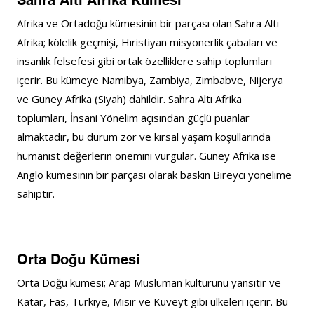
Sahra Altı Afrika Kümesi
Afrika ve Ortadoğu kümesinin bir parçası olan Sahra Altı 
Afrika; kölelik geçmişi, Hıristiyan misyonerlik çabaları ve 
insanlık felsefesi gibi ortak özelliklere sahip toplumları 
içerir. Bu kümeye Namibya, Zambiya, Zimbabve, Nijerya 
ve Güney Afrika (Siyah) dahildir. Sahra Altı Afrika 
toplumları, İnsani Yönelim açısından güçlü puanlar 
almaktadır, bu durum zor ve kırsal yaşam koşullarında 
hümanist değerlerin önemini vurgular. Güney Afrika ise 
Anglo kümesinin bir parçası olarak baskın Bireyci yönelime 
sahiptir.
Orta Doğu Kümesi
Orta Doğu kümesi; Arap Müslüman kültürünü yansıtır ve 
Katar, Fas, Türkiye, Mısır ve Kuveyt gibi ülkeleri içerir. Bu 