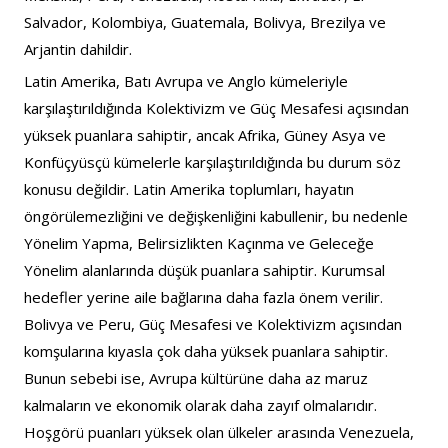
Salvador, Kolombiya, Guatemala, Bolivya, Brezilya ve 
Arjantin dahildir. 
Latin Amerika, Batı Avrupa ve Anglo kümeleriyle 
karşılaştırıldığında Kolektivizm ve Güç Mesafesi açısından 
yüksek puanlara sahiptir, ancak Afrika, Güney Asya ve 
Konfüçyüsçü kümelerle karşılaştırıldığında bu durum söz 
konusu değildir. Latin Amerika toplumları, hayatın 
öngörülemezliğini ve değişkenliğini kabullenir, bu nedenle 
Yönelim Yapma, Belirsizlikten Kaçınma ve Geleceğe 
Yönelim alanlarında düşük puanlara sahiptir. Kurumsal 
hedefler yerine aile bağlarına daha fazla önem verilir. 
Bolivya ve Peru, Güç Mesafesi ve Kolektivizm açısından 
komşularına kıyasla çok daha yüksek puanlara sahiptir. 
Bunun sebebi ise, Avrupa kültürüne daha az maruz 
kalmaların ve ekonomik olarak daha zayıf olmalarıdır. 
Hoşgörü puanları yüksek olan ülkeler arasında Venezuela, 