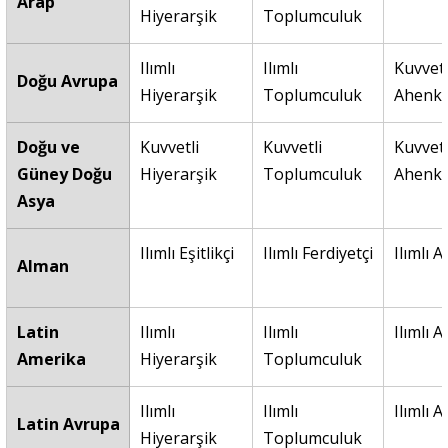
Arap
Hiyerarşik
Toplumculuk
Ilımlı 
Ilımlı 
Kuvvetl
Doğu Avrupa
Hiyerarşik
Toplumculuk
Ahenk
Doğu ve 
Kuvvetli 
Kuvvetli 
Kuvvetl
Güney Doğu 
Hiyerarşik
Toplumculuk
Ahenk
Asya
Ilımlı Eşitlikçi
Ilımlı Ferdiyetçi
Ilımlı 
Alman
Latin 
Ilımlı 
Ilımlı 
Ilımlı 
Amerika
Hiyerarşik
Toplumculuk
Ilımlı 
Ilımlı 
Ilımlı 
Latin Avrupa
Hiyerarşik
Toplumculuk