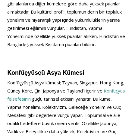
gibi alanlarda diğer kümelere göre daha yüksek puanlar 
almaktadır. Bu kültürel profil, toplumun derin bir topluluk 
yönelimi ve hiyerarşik yapı içinde yükümlülüklerin yerine 
getirilmesi eğilimini vurgular. Hindistan, Yapma 
Yönelimi'nde özellikle yüksek puanlar alırken, Hindistan ve 
Bangladeş yüksek Kısıtlama puanları bildirir.
Konfüçyüsçü Asya Kümesi
Konfüçyüsçü Asya kümesi; Tayvan, Singapur, Hong Kong, 
Güney Kore, Çin, Japonya ve Tayland'ı içerir ve 
Konfüçyüs 
felsefesinin
 güçlü tarihsel etkisini yansıtır. Bu küme, 
Yapma Yönelimi, Kolektivizm, Geleceğe Yönelim ve Güç 
Mesafesi gibi değerlere vurgu yapar. Toplumsal ve aile 
odaklı hedeflere büyük önem verilir. Özellikle Japonya, 
Varlık ve Bireycilikte daha yüksek, Kolektivizm ve Güç 