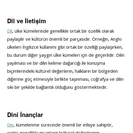
Dil ve İletişim
Dil
, ülke kümelerinde genellikle ortak bir özellik olarak 
paylaşılır ve kültürün önemli bir parçasıdır. Örneğin, Anglo 
ülkeleri İngilizce kullanımı gibi ortak bir özelliği paylaşırken, 
bu durum diğer yaygın ülke kümeleri için de geçerlidir. Dilin 
yayılması ve bir dilin kelime dağarcığı ile konuşma 
biçimlerindeki kültürel değerlerin, halkların bir bölgeden 
diğerine göç etmesiyle birlikte taşınması, coğrafya ve dilin 
sıkı bir şekilde bağlantılı olduğunu göstermektedir.
Dini İnançlar
Din
, kümelenme sürecinde önemli bir etkiye sahiptir, 
çünkü genellikle insanların kültürel değerlerinin 