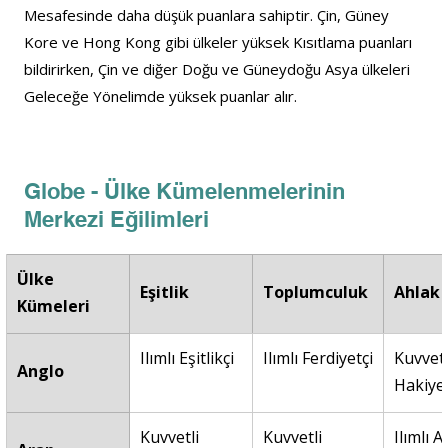
Mesafesinde daha düşük puanlara sahiptir. Çin, Güney 
Kore ve Hong Kong gibi ülkeler yüksek Kısıtlama puanları 
bildirirken, Çin ve diğer Doğu ve Güneydoğu Asya ülkeleri 
Geleceğe Yönelimde yüksek puanlar alır.
Globe - Ülke Kümelenmelerinin 
Merkezi Eğilimleri
Ülke 
Eşitlik
Toplumculuk
Ahlak
Kümeleri
Ilımlı Eşitlikçi
Ilımlı Ferdiyetçi
Kuvvetl
Anglo
Hakiye
Kuvvetli 
Kuvvetli 
Ilımlı 