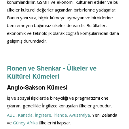
konumlandırılır. GSMH ve ekonomi, kültürleri etkiler ve bu 
ülkeler kültürel değerler açısından birbirlerine yaklaşırlar. 
Bunun yanı sıra, hiçbir kümeye uymayan ve birbirlerine 
benzemeyen bağımsız ülkeler de vardır. Bu ülkeler, 
ekonomik ve teknolojik olarak coğrafi komşularından daha 
gelişmiş durumdadır.
Ronen ve Shenkar - Ülkeler ve 
Kültürel Kümeleri
Anglo-Sakson Kümesi
İş ve sosyal ilişkilerde bireyciliği ve pragmatizmi öne 
çıkaran, genellikle İngilizce konuşulan ülkeler grubudur.
ABD,
Kanada
, 
İngiltere
,
 İrlanda
, 
Avustralya
, Yeni Zelanda 
ve 
Güney Afrika 
ülkelerini kapsar.