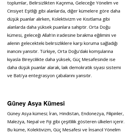
toplumlar, Belirsizlikten Kaçınma, Geleceğe Yönelim ve 
Cinsiyet Eşitliği gibi alanlarda, diğer kümelere göre daha 
düşük puanlar alırken, Kolektivizm ve Kısıtlama gibi 
alanlarda daha yüksek puanlara sahiptir. Orta Doğu 
kümesi, geleceği Allah'ın iradesine bırakma eğilimini ve 
ailenin gelecekteki belirsizliklere karşı koruma sağladığı 
inancını yansıtır. Türkiye, Orta Doğu'daki komşularına 
kıyasla Bireycilikte daha yüksek, Güç Mesafesinde ise 
daha düşük puanlar alarak, laik demokratik siyasi sistemi 
ve Batı'ya entegrasyon çabalarını yansıtır.
Güney Asya Kümesi
Güney Asya kümesi; İran, Hindistan, Endonezya, Filipinler, 
Malezya, Nepal ve Fiji gibi çeşitlilik gösteren ülkeleri içerir. 
Bu küme, Kolektivizm, Güç Mesafesi ve İnsancıl Yönelim 