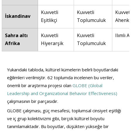
Kuvvetli 
Kuvvetli 
Kuvvetl
İskandinav
Eşitlikçi
Toplumculuk
Ahenk
Sahra altı 
Kuvvetli 
Kuvvetli 
Ilımlı 
Afrika
Hiyerarşik
Toplumculuk
Yukarıdaki tabloda, kültürel kümelerin belirli boyutlardaki 
eğilimleri verilmiştir. 62 toplumda incelenen bu veriler, 
önemli bir araştırma projesi olan 
GLOBE (Global 
Leadership and Organizational Behavior Effectiveness)
çalışmasının bir parçasıdır.
GLOBE çalışması, güç mesafesi, toplumsal cinsiyet eşitliği 
ve iç grup kolektivizmi gibi, birçok kültürel boyutu 
tanımlamaktadır. Bu boyutlar, düşükten yükseğe bir 