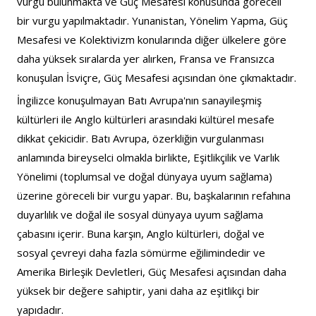
vurgu bulunmakta ve Güç Mesafesi konusunda göreceli 
bir vurgu yapılmaktadır. Yunanistan, Yönelim Yapma, Güç 
Mesafesi ve Kolektivizm konularında diğer ülkelere göre 
daha yüksek sıralarda yer alırken, Fransa ve Fransızca 
konuşulan İsviçre, Güç Mesafesi açısından öne çıkmaktadır.
İngilizce konuşulmayan Batı Avrupa'nın sanayileşmiş 
kültürleri ile Anglo kültürleri arasındaki kültürel mesafe 
dikkat çekicidir. Batı Avrupa, özerkliğin vurgulanması 
anlamında bireyselci olmakla birlikte, Eşitlikçilik ve Varlık 
Yönelimi (toplumsal ve doğal dünyaya uyum sağlama) 
üzerine göreceli bir vurgu yapar. Bu, başkalarının refahına 
duyarlılık ve doğal ile sosyal dünyaya uyum sağlama 
çabasını içerir. Buna karşın, Anglo kültürleri, doğal ve 
sosyal çevreyi daha fazla sömürme eğilimindedir ve 
Amerika Birleşik Devletleri, Güç Mesafesi açısından daha 
yüksek bir değere sahiptir, yani daha az eşitlikçi bir 
yapıdadır.