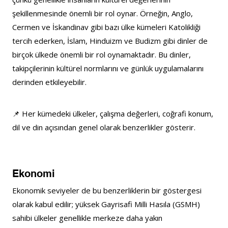
şekillenmesinde önemli bir rol oynar. Örneğin, Anglo, 
Cermen ve İskandinav gibi bazı ülke kümeleri Katolikliği 
tercih ederken, İslam, Hinduizm ve Budizm gibi dinler de 
birçok ülkede önemli bir rol oynamaktadır. Bu dinler, 
takipçilerinin kültürel normlarını ve günlük uygulamalarını 
derinden etkileyebilir.
📌 Her kümedeki ülkeler, çalışma değerleri, coğrafi konum, 
dil ve din açısından genel olarak benzerlikler gösterir.
Ekonomi
Ekonomik seviyeler de bu benzerliklerin bir göstergesi 
olarak kabul edilir; yüksek Gayrisafi Milli Hasıla (GSMH) 
sahibi ülkeler genellikle merkeze daha yakın 