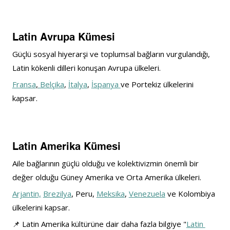
Latin Avrupa Kümesi
Güçlü sosyal hiyerarşi ve toplumsal bağların vurgulandığı, 
Latin kökenli dilleri konuşan Avrupa ülkeleri. 
Fransa
,
 Belçika
, 
İtalya
, 
İspanya 
ve Portekiz ülkelerini 
kapsar.
Latin Amerika Kümesi
Aile bağlarının güçlü olduğu ve kolektivizmin önemli bir 
değer olduğu Güney Amerika ve Orta Amerika ülkeleri. 
Arjantin,
Brezilya
, Peru, 
Meksika
, 
Venezuela
 ve Kolombiya 
ülkelerini kapsar.
📌 
Latin Amerika kültürüne dair daha fazla bilgiye "
Latin 