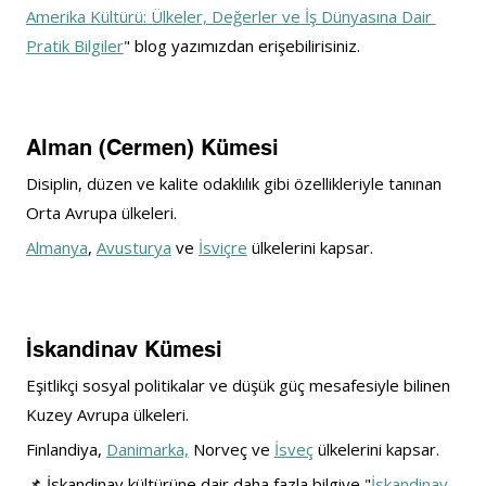
Amerika Kültürü: Ülkeler, Değerler ve İş Dünyasına Dair 
Pratik Bilgiler
" blog yazımızdan erişebilirisiniz.
Alman (Cermen) Kümesi
Disiplin, düzen ve kalite odaklılık gibi özellikleriyle tanınan 
Orta Avrupa ülkeleri.
Almanya
, 
Avusturya
 ve 
İsviçre
 ülkelerini kapsar.
İskandinav Kümesi
Eşitlikçi sosyal politikalar ve düşük güç mesafesiyle bilinen 
Kuzey Avrupa ülkeleri.
Finlandiya, 
Danimarka,
 Norveç ve 
İsveç
 ülkelerini kapsar.
📌 
İskandinav kültürüne dair daha fazla bilgiye "
İskandinav 