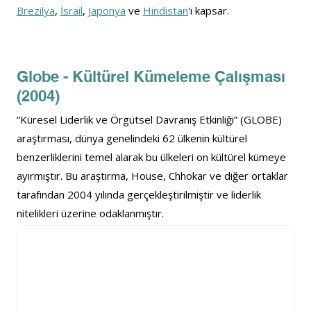
Brezilya
, 
İsrail
, 
Japonya
 ve 
Hindistan
'ı kapsar.
Globe - Kültürel Kümeleme Çalışması 
(2004)
“Küresel Liderlik ve Örgütsel Davranış Etkinliği” (GLOBE) 
araştırması, dünya genelindeki 62 ülkenin kültürel 
benzerliklerini temel alarak bu ülkeleri on kültürel kümeye 
ayırmıştır. Bu araştırma, House, Chhokar ve diğer ortaklar 
tarafından 2004 yılında gerçekleştirilmiştir ve liderlik 
nitelikleri üzerine odaklanmıştır.