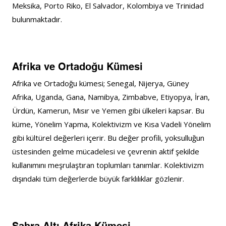
Meksika, Porto Riko, El Salvador, Kolombiya ve Trinidad 
bulunmaktadır.
Afrika ve Ortadoğu Kümesi
Afrika ve Ortadoğu kümesi; Senegal, Nijerya, Güney 
Afrika, Uganda, Gana, Namibya, Zimbabve, Etiyopya, İran, 
Ürdün, Kamerun, Mısır ve Yemen gibi ülkeleri kapsar. Bu 
küme, Yönelim Yapma, Kolektivizm ve Kısa Vadeli Yönelim 
gibi kültürel değerleri içerir. Bu değer profili, yoksulluğun 
üstesinden gelme mücadelesi ve çevrenin aktif şekilde 
kullanımını meşrulaştıran toplumları tanımlar. Kolektivizm 
dışındaki tüm değerlerde büyük farklılıklar gözlenir.