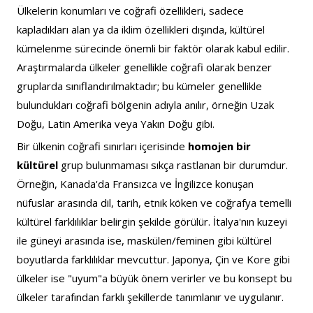
Ülkelerin konumları ve coğrafi özellikleri, sadece 
kapladıkları alan ya da iklim özellikleri dışında, kültürel 
kümelenme sürecinde önemli bir faktör olarak kabul edilir. 
Araştırmalarda ülkeler genellikle coğrafi olarak benzer 
gruplarda sınıflandırılmaktadır; bu kümeler genellikle 
bulundukları coğrafi bölgenin adıyla anılır, örneğin Uzak 
Doğu, Latin Amerika veya Yakın Doğu gibi.
Bir ülkenin coğrafi sınırları içerisinde 
homojen bir 
kültürel 
grup bulunmaması sıkça rastlanan bir durumdur. 
Örneğin, Kanada'da Fransızca ve İngilizce konuşan 
nüfuslar arasında dil, tarih, etnik köken ve coğrafya temelli 
kültürel farklılıklar belirgin şekilde görülür. İtalya'nın kuzeyi 
ile güneyi arasında ise, maskülen/feminen gibi kültürel 
boyutlarda farklılıklar mevcuttur. Japonya, Çin ve Kore gibi 
ülkeler ise "uyum"a büyük önem verirler ve bu konsept bu 
ülkeler tarafından farklı şekillerde tanımlanır ve uygulanır.