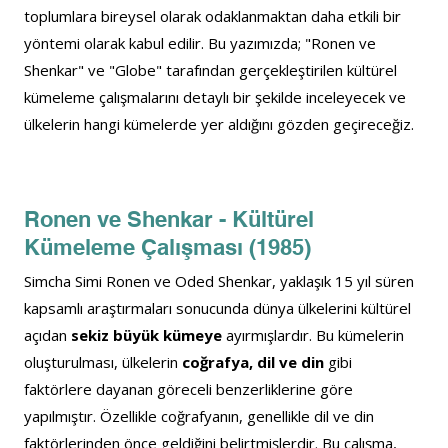
toplumlara bireysel olarak odaklanmaktan daha etkili bir 
yöntemi olarak kabul edilir. Bu yazımızda; "Ronen ve 
Shenkar" ve "Globe" tarafından gerçekleştirilen kültürel 
kümeleme çalışmalarını detaylı bir şekilde inceleyecek ve 
ülkelerin hangi kümelerde yer aldığını gözden geçireceğiz.
Ronen ve Shenkar - Kültürel 
Kümeleme Çalışması (1985)
Simcha Simi Ronen ve Oded Shenkar, yaklaşık 15 yıl süren 
kapsamlı araştırmaları sonucunda dünya ülkelerini kültürel 
açıdan 
sekiz büyük kümeye
 ayırmışlardır. Bu kümelerin 
oluşturulması, ülkelerin 
coğrafya, dil ve din
 gibi 
faktörlere dayanan göreceli benzerliklerine göre 
yapılmıştır. Özellikle coğrafyanın, genellikle dil ve din 
faktörlerinden önce geldiğini belirtmişlerdir. Bu çalışma, 