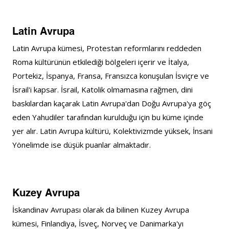
Latin Avrupa
Latin Avrupa kümesi, Protestan reformlarını reddeden 
Roma kültürünün etkilediği bölgeleri içerir ve İtalya, 
Portekiz, İspanya, Fransa, Fransızca konuşulan İsviçre ve 
İsrail'i kapsar. İsrail, Katolik olmamasına rağmen, dini 
baskılardan kaçarak Latin Avrupa'dan Doğu Avrupa'ya göç 
eden Yahudiler tarafından kurulduğu için bu küme içinde 
yer alır. Latin Avrupa kültürü, Kolektivizmde yüksek, İnsani 
Yönelimde ise düşük puanlar almaktadır.
Kuzey Avrupa
İskandinav Avrupası olarak da bilinen Kuzey Avrupa 
kümesi, Finlandiya, İsveç, Norveç ve Danimarka'yı 