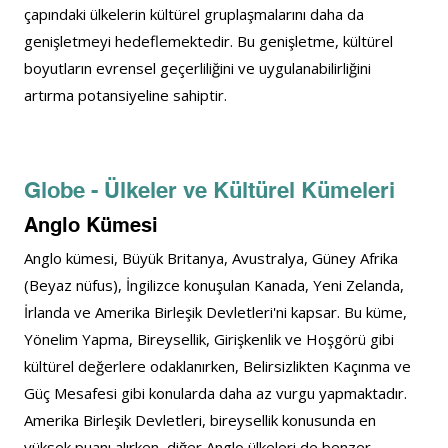
çapındaki ülkelerin kültürel gruplaşmalarını daha da 
genişletmeyi hedeflemektedir. Bu genişletme, kültürel 
boyutların evrensel geçerliliğini ve uygulanabilirliğini 
artırma potansiyeline sahiptir.
Globe - Ülkeler ve Kültürel Kümeleri
Anglo Kümesi
Anglo kümesi, Büyük Britanya, Avustralya, Güney Afrika 
(Beyaz nüfus), İngilizce konuşulan Kanada, Yeni Zelanda, 
İrlanda ve Amerika Birleşik Devletleri'ni kapsar. Bu küme, 
Yönelim Yapma, Bireysellik, Girişkenlik ve Hoşgörü gibi 
kültürel değerlere odaklanırken, Belirsizlikten Kaçınma ve 
Güç Mesafesi gibi konularda daha az vurgu yapmaktadır. 
Amerika Birleşik Devletleri, bireysellik konusunda en 
yüksek puanı alırken, diğer Anglo ülkeleri de benzer 