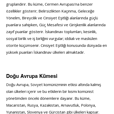
gruplandırır. Bu küme, Cermen Avrupası'na benzer 
özellikler gösterir; Belirsizlikten Kaçınma, Geleceğe 
Yönelim, Bireycilik ve Cinsiyet Eşitliği alanlarında güçlü 
puanlara sahipken, Güç Mesafesi ve Girişkenlik alanlarında 
zayıf puanlar gösterir. İskandinav toplumları, kesinlik, 
sosyal birlik ve iş birliğini vurgular; iddialı ve maskülen 
otorite küçümsenir. Cinsiyet Eşitliği konusunda dünyada en 
yüksek puanları İskandinav ülkeleri almaktadır.
Doğu Avrupa Kümesi
Doğu Avrupa, Sovyet komünizminin etkisi altında kalmış 
olan ülkeleri içerir ve bu etkilerin bir kısmı komünist 
yönetimden önceki dönemlere dayanır. Bu küme, 
Macaristan, Rusya, Kazakistan, Arnavutluk, Polonya, 
Yunanistan, Slovenya ve Gürcistan gibi ülkeleri kapsar. 