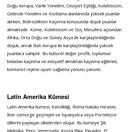
Doğu Avrupa, Varlık Yönelimi, Cinsiyet Eşitliği, Kolektivizm, 
Gelecek Yönelimi ve Kısıtlama alanlarında yüksek puanlar 
alırken, Belirsizlikten Kaçınma konusunda düşük puanlar 
almaktadır. Küme, Kolektivizm ve Güç Mesafesi açısından 
Afrika, Orta Doğu ve Güney Asya ile karşılaştırıldığında 
düşük, ancak Batı Avrupa ile karşılaştırıldığında yüksek 
puanlara sahiptir. Bu kültürel değer profili, toplumun 
beladan kaçınma ve inisiyatif almaktan kaçınma eğilimini, 
komünist rejime uyum sağlama yönünü yansıtır.
Latin Amerika Kümesi
Latin Amerika kümesi; Katolikliği, Roma hukuku mirasını, 
İber sömürge geçmişini ve İspanyolca veya Portekizce 
dillerini paylaşan ülkelerden oluşur. Bu kümeye Şili, 
Meksika, Peru, Venezuela, Kosta Rika, Ekvador, El 