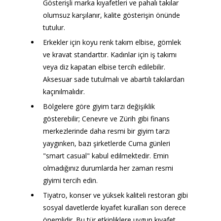
Gösterişli marka kıyafetleri ve pahalı takılar 
olumsuz karşılanır, kalite gösterişin önünde 
tutulur.
Erkekler için koyu renk takım elbise, gömlek 
ve kravat standarttır. Kadınlar için iş takımı 
veya diz kapatan elbise tercih edilebilir. 
Aksesuar sade tutulmalı ve abartılı takılardan 
kaçınılmalıdır.
Bölgelere göre giyim tarzı değişiklik 
gösterebilir; Cenevre ve Zürih gibi finans 
merkezlerinde daha resmi bir giyim tarzı 
yaygınken, bazı şirketlerde Cuma günleri 
"smart casual" kabul edilmektedir. Emin 
olmadığınız durumlarda her zaman resmi 
giyimi tercih edin.
Tiyatro, konser ve yüksek kaliteli restoran gibi 
sosyal davetlerde kıyafet kuralları son derece 
önemlidir. Bu tür etkinliklere uygun kıyafet 