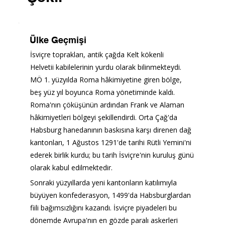
Ülke Geçmişi
İsviçre toprakları, antik çağda Kelt kökenli 
Helvetii kabilelerinin yurdu olarak bilinmekteydi. 
MÖ 1. yüzyılda Roma hâkimiyetine giren bölge, 
beş yüz yıl boyunca Roma yönetiminde kaldı. 
Roma'nın çöküşünün ardından Frank ve Alaman 
hâkimiyetleri bölgeyi şekillendirdi. Orta Çağ'da 
Habsburg hanedanının baskısına karşı direnen dağ 
kantonları, 1 Ağustos 1291'de tarihi Rütli Yemini'ni 
ederek birlik kurdu; bu tarih İsviçre'nin kuruluş günü 
olarak kabul edilmektedir.
Sonraki yüzyıllarda yeni kantonların katılımıyla 
büyüyen konfederasyon, 1499'da Habsburglardan 
fiili bağımsızlığını kazandı. İsviçre piyadeleri bu 
dönemde Avrupa'nın en gözde paralı askerleri 