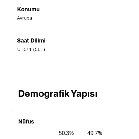
Konumu
Avrupa
Saat Dilimi
UTC+1 (CET)
Demografik Yapısı
Nüfus
50.3%
49.7%