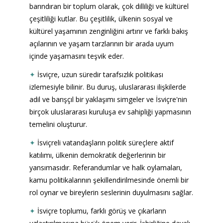
barındıran bir toplum olarak, çok dilliliği ve kültürel 
çeşitliliği kutlar. Bu çeşitlilik, ülkenin sosyal ve 
kültürel yaşamının zenginliğini artırır ve farklı bakış 
açılarının ve yaşam tarzlarının bir arada uyum 
içinde yaşamasını teşvik eder.
✦
İsviçre, uzun süredir tarafsızlık politikası 
izlemesiyle bilinir. Bu duruş, uluslararası ilişkilerde 
adil ve barışçıl bir yaklaşımı simgeler ve İsviçre'nin 
birçok uluslararası kuruluşa ev sahipliği yapmasının 
temelini oluşturur.
✦
İsviçreli vatandaşların politik süreçlere aktif 
katılımı, ülkenin demokratik değerlerinin bir 
yansımasıdır. Referandumlar ve halk oylamaları, 
kamu politikalarının şekillendirilmesinde önemli bir 
rol oynar ve bireylerin seslerinin duyulmasını sağlar.
✦
İsviçre toplumu, farklı görüş ve çıkarların 