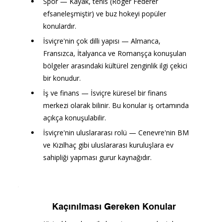
Spor — Kayak, tenis (Roger Federer 
efsaneleşmiştir) ve buz hokeyi popüler 
konulardır.
İsviçre'nin çok dilli yapısı — Almanca, 
Fransızca, İtalyanca ve Romanşça konuşulan 
bölgeler arasındaki kültürel zenginlik ilgi çekici 
bir konudur.
İş ve finans — İsviçre küresel bir finans 
merkezi olarak bilinir. Bu konular iş ortamında 
açıkça konuşulabilir.
İsviçre'nin uluslararası rolü — Cenevre'nin BM 
ve Kızılhaç gibi uluslararası kuruluşlara ev 
sahipliği yapması gurur kaynağıdır.
Kaçınılması Gereken Konular