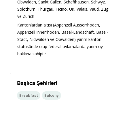
Obwalden, Sankt Gallen, Schaffhausen, Schwyz, 
Solothurn, Thurgau, Ticino, Uri, Valais, Vaud, Zug 
ve Zürich
Kantonlardan altısı (Appenzell Ausserrhoden, 
Appenzell Innerrhoden, Basel-Landschaft, Basel-
Stadt, Nidwalden ve Obwalden) yarım kanton 
statüsünde olup federal oylamalarda yarım oy 
hakkına sahiptir.
Başlıca Şehirleri
Breakfast
Balcony