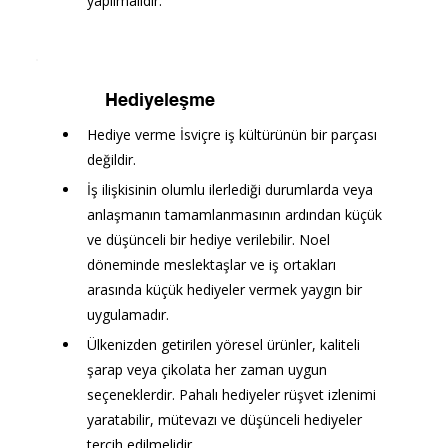
yapılmalıdır.
Hediyeleşme
Hediye 
verme
 İsviçre iş kültürünün bir parçası 
değildir.
İş ilişkisinin olumlu ilerlediği durumlarda veya 
anlaşmanın tamamlanmasının ardından küçük 
ve düşünceli bir hediye verilebilir. Noel 
döneminde meslektaşlar ve iş ortakları 
arasında küçük hediyeler vermek yaygın bir 
uygulamadır.
Ülkenizden getirilen yöresel ürünler, kaliteli 
şarap veya çikolata her zaman uygun 
seçeneklerdir. Pahalı hediyeler rüşvet izlenimi 
yaratabilir, mütevazı ve düşünceli hediyeler 
tercih edilmelidir.