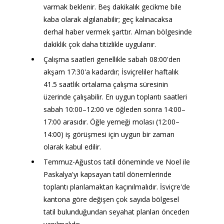
varmak beklenir. Beş dakikalık gecikme bile 
kaba olarak algılanabilir; geç kalınacaksa 
derhal haber vermek şarttır. Alman bölgesinde 
dakiklik çok daha titizlikle uygulanır.
Çalışma saatleri genellikle sabah 08:00'den 
akşam 17:30'a kadardır; İsviçreliler haftalık 
41.5 saatlik ortalama çalışma süresinin 
üzerinde çalışabilir. En uygun toplantı saatleri 
sabah 10:00–12:00 ve öğleden sonra 14:00–
17:00 arasıdır. Öğle yemeği molası (12:00–
14:00) iş görüşmesi için uygun bir zaman 
olarak kabul edilir.
Temmuz-Ağustos tatil döneminde ve Noel ile 
Paskalya'yı kapsayan tatil dönemlerinde 
toplantı planlamaktan kaçınılmalıdır. İsviçre'de 
kantona göre değişen çok sayıda bölgesel 
tatil bulunduğundan seyahat planları önceden 