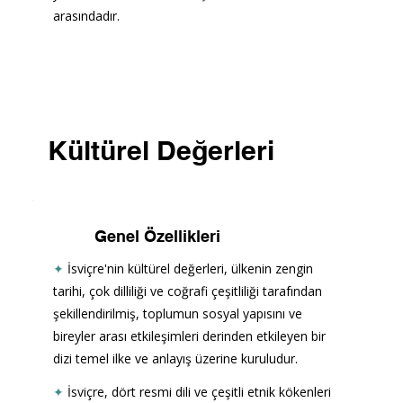
arasındadır.
Kültürel Değerleri
Genel Özellikleri
✦
İsviçre'nin kültürel değerleri, ülkenin zengin 
tarihi, çok dilliliği ve coğrafi çeşitliliği tarafından 
şekillendirilmiş, toplumun sosyal yapısını ve 
bireyler arası etkileşimleri derinden etkileyen bir 
dizi temel ilke ve anlayış üzerine kuruludur. 
✦
İsviçre, dört resmi dili ve çeşitli etnik kökenleri 