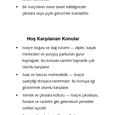
Bir İsviçrelinin evine davet edildiğinizde 
çikolata veya çiçek götürmek standarttır.
Hoş Karşılanan Konular
İsviçre doğası ve dağ turizmi — Alpler, kayak 
merkezleri ve yürüyüş parkurları gurur 
kaynağıdır. Bu konuda samimi hayranlık çok 
olumlu karşılanır.
Saat ve hassas mühendislik — İsviçre 
saatçiliği dünyaca tanınmıştır. Bu konuya ilgi 
göstermek olumlu karşılanır.
Yemek ve çikolata kültürü — İsviçre çikolatası, 
fondue ve raclette gibi geleneksel yemekler 
sohbet açıcıdır.