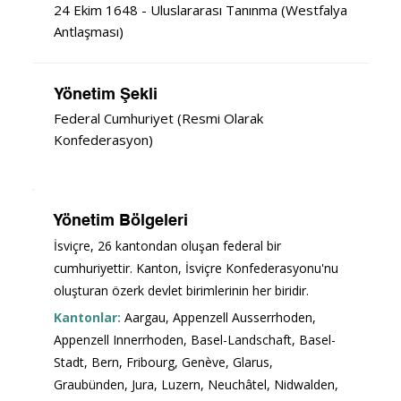
24 Ekim 1648 - Uluslararası Tanınma (Westfalya
Antlaşması)
Yönetim Şekli
Federal Cumhuriyet (Resmi Olarak
Konfederasyon)
Yönetim Bölgeleri
İsviçre, 26 kantondan oluşan federal bir 
cumhuriyettir. Kanton, İsviçre Konfederasyonu'nu 
oluşturan özerk devlet birimlerinin her biridir.
Kantonlar:
Aargau, Appenzell Ausserrhoden, 
Appenzell Innerrhoden, Basel-Landschaft, Basel-
Stadt, Bern, Fribourg, Genève, Glarus, 
Graubünden, Jura, Luzern, Neuchâtel, Nidwalden, 