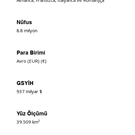
Nüfus
8.8 milyon
Para Birimi
Avro (EUR) (€)
GSYİH
937 milyar $
Yüz Ölçümü
39.509 km²