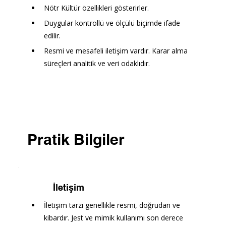
Nötr Kültür özellikleri gösterirler.
Duygular kontrollü ve ölçülü biçimde ifade 
edilir.
Resmi ve mesafeli iletişim vardır. Karar alma 
süreçleri analitik ve veri odaklıdır.
Pratik Bilgiler
İletişim
İletişim tarzı genellikle resmi, doğrudan ve 
kibardır. Jest ve mimik kullanımı son derece 