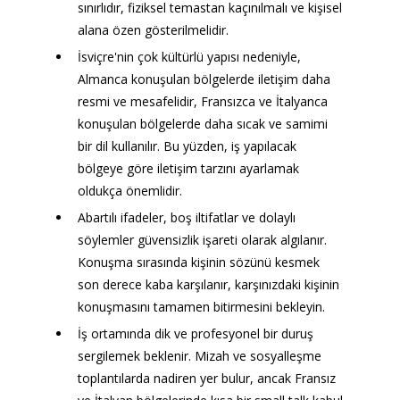
sınırlıdır, fiziksel temastan kaçınılmalı ve kişisel 
alana özen gösterilmelidir.
İsviçre'nin çok kültürlü yapısı nedeniyle, 
Almanca konuşulan bölgelerde iletişim daha 
resmi ve mesafelidir, Fransızca ve İtalyanca 
konuşulan bölgelerde daha sıcak ve samimi 
bir dil kullanılır. Bu yüzden, iş yapılacak 
bölgeye göre iletişim tarzını ayarlamak 
oldukça önemlidir.
Abartılı ifadeler, boş iltifatlar ve dolaylı 
söylemler güvensizlik işareti olarak algılanır. 
Konuşma sırasında kişinin sözünü kesmek 
son derece kaba karşılanır, karşınızdaki kişinin 
konuşmasını tamamen bitirmesini bekleyin.
İş ortamında dik ve profesyonel bir duruş 
sergilemek beklenir. Mizah ve sosyalleşme 
toplantılarda nadiren yer bulur, ancak Fransız 