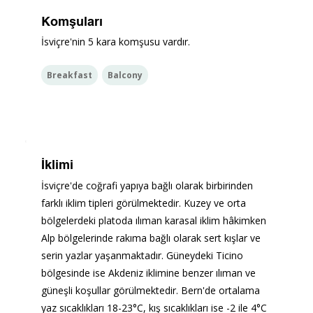
Komşuları
İsviçre'nin 5 kara komşusu vardır.
Breakfast
Balcony
İklimi
İsviçre'de coğrafi yapıya bağlı olarak birbirinden 
farklı iklim tipleri görülmektedir. Kuzey ve orta 
bölgelerdeki platoda ılıman karasal iklim hâkimken 
Alp bölgelerinde rakıma bağlı olarak sert kışlar ve 
serin yazlar yaşanmaktadır. Güneydeki Ticino 
bölgesinde ise Akdeniz iklimine benzer ılıman ve 
güneşli koşullar görülmektedir. Bern'de ortalama 
yaz sıcaklıkları 18-23°C, kış sıcaklıkları ise -2 ile 4°C 