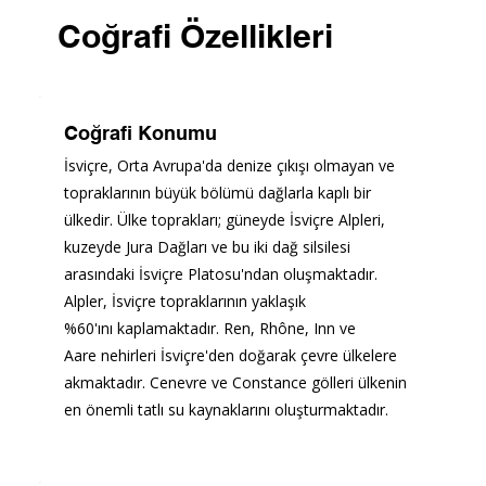
Coğrafi Özellikleri
Coğrafi Konumu
İsviçre, Orta Avrupa'da denize çıkışı olmayan ve 
topraklarının büyük bölümü dağlarla kaplı bir 
ülkedir. Ülke toprakları; güneyde İsviçre Alpleri, 
kuzeyde Jura Dağları ve bu iki dağ silsilesi 
arasındaki İsviçre Platosu'ndan oluşmaktadır. 
Alpler, İsviçre topraklarının yaklaşık 
%60'ını kaplamaktadır. Ren, Rhône, Inn ve 
Aare nehirleri İsviçre'den doğarak çevre ülkelere 
akmaktadır. Cenevre ve Constance gölleri ülkenin 
en önemli tatlı su kaynaklarını oluşturmaktadır.