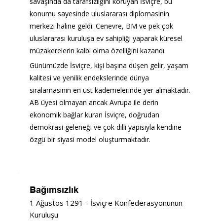
savaşında da tarafsızlığını koruyan İsviçre, bu 
konumu sayesinde uluslararası diplomasinin 
merkezi haline geldi. Cenevre, BM ve pek çok 
uluslararası kuruluşa ev sahipliği yaparak küresel 
müzakerelerin kalbi olma özelliğini kazandı.
Günümüzde İsviçre, kişi başına düşen gelir, yaşam 
kalitesi ve yenilik endekslerinde dünya 
sıralamasının en üst kademelerinde yer almaktadır. 
AB üyesi olmayan ancak Avrupa ile derin 
ekonomik bağlar kuran İsviçre, doğrudan 
demokrasi geleneği ve çok dilli yapısıyla kendine 
özgü bir siyasi model oluşturmaktadır.
Bağımsızlık
1 Ağustos 1291 - İsviçre Konfederasyonunun
Kuruluşu