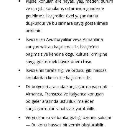
Kişisel konular, aile hayatı, yaş, medeni durum 
ve din gibi konular iş ortamında gündeme 
getirilmez. İsviçreliler özel yaşamlarına 
düşkündür ve bu sınırlara saygı gösterilmesi 
beklenir.
İsviçrelileri Avusturyalılar veya Almanlarla 
karıştırmaktan kaçınılmalıdır. İsviçre'nin 
bağımsız ve kendine özgü kültürel kimliğine 
saygı göstermek büyük önem taşır.
İsviçre'nin tarafsızlığı ve ordusu gibi hassas 
konulardan kesinlikle kaçınılmalıdır.
Dil bölgeleri arasında karşılaştırma yapmak — 
Almanca, Fransızca ve İtalyanca konuşan 
bölgeler arasında üstünlük ima eden 
karşılaştırmalar rahatsızlık yaratabilir.
Vergi cenneti ve banka gizliliği üzerine şakalar 
— Bu konu hassas bir zemin oluşturabilir.