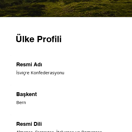
Ülke Profili
Resmi Adı
İsviçre Konfederasyonu
Başkent
Bern
Resmi Dili
Almanca, Fransızca, İtalyanca ve Romanşça