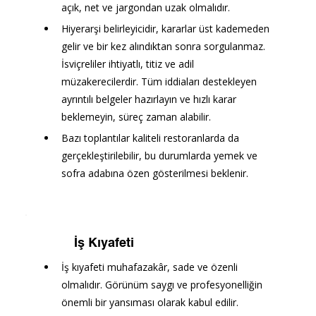
açık, net ve jargondan uzak olmalıdır.
Hiyerarşi belirleyicidir, kararlar üst kademeden 
gelir ve bir kez alındıktan sonra sorgulanmaz. 
İsviçreliler ihtiyatlı, titiz ve adil 
müzakerecilerdir. Tüm iddiaları destekleyen 
ayrıntılı belgeler hazırlayın ve hızlı karar 
beklemeyin, süreç zaman alabilir.
Bazı toplantılar kaliteli restoranlarda da 
gerçekleştirilebilir, bu durumlarda yemek ve 
sofra adabına özen gösterilmesi beklenir.
İş Kıyafeti
İş kıyafeti muhafazakâr, sade ve özenli 
olmalıdır. Görünüm saygı ve profesyonelliğin 
önemli bir yansıması olarak kabul edilir. 