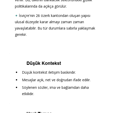
politikalarında da açıkça görülür.
✦
İsviçre'nin 26 özerk kantondan oluşan yapısı 
ulusal düzeyde karar almayı zaman zaman 
yavaşlatabilir. Bu tür durumlara sabırla yaklaşmak 
gerekir. 
Düşük Kontekst
Düşük kontekst iletişim baskındır.
Mesajlar açık, net ve doğrudan ifade edilir.
Söylenen sözler, ima ve bağlamdan daha 
etkilidir.